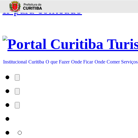
Ir para conteúdo
Institucional
Curitiba
O que Fazer
Onde Ficar
Onde Comer
Serviços