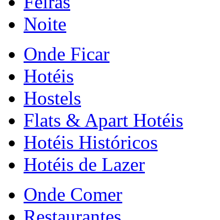
Feiras
Noite
Onde Ficar
Hotéis
Hostels
Flats & Apart Hotéis
Hotéis Históricos
Hotéis de Lazer
Onde Comer
Restaurantes