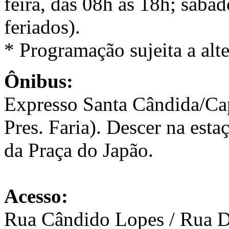
feira, das 08h às 18h; sába
feriados).
* Programação sujeita a alt
Ônibus:
Expresso Santa Cândida/Cap
Pres. Faria). Descer na est
da Praça do Japão.
Acesso:
Rua Cândido Lopes / Rua Dr