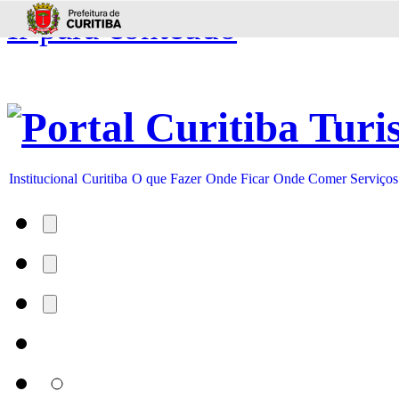
Ir para conteúdo
Institucional
Curitiba
O que Fazer
Onde Ficar
Onde Comer
Serviços