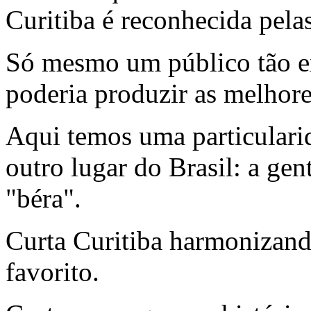
Curitiba é reconhecida pelas
Só mesmo um público tão ex
poderia produzir as melhores
Aqui temos uma particular
outro lugar do Brasil: a gen
"béra".
Curta Curitiba harmonizand
favorito.