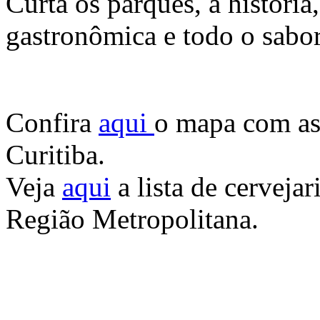
Curta os parques, a história,
gastronômica e todo o sabor 
Confira
aqui
o mapa com as 
Curitiba.
Veja
aqui
a lista de cervejar
Região Metropolitana.