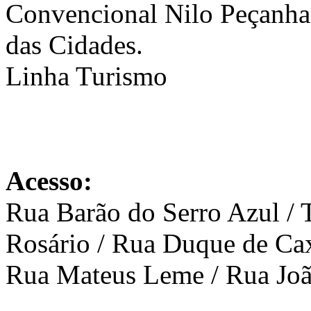
Convencional Nilo Peçanha (
das Cidades.
Linha Turismo
Acesso:
Rua Barão do Serro Azul / T
Rosário / Rua Duque de Cax
Rua Mateus Leme / Rua Jo