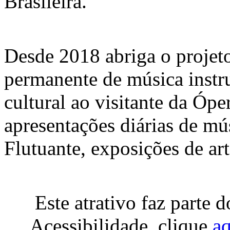
Brasileira.
Desde 2018 abriga o projeto
permanente de música instr
cultural ao visitante da Ópe
apresentações diárias de mú
Flutuante, exposições de arte
Este atrativo faz parte 
Acessibilidade, clique
aq