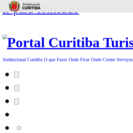
Ir para conteúdo
Institucional
Curitiba
O que Fazer
Onde Ficar
Onde Comer
Serviços