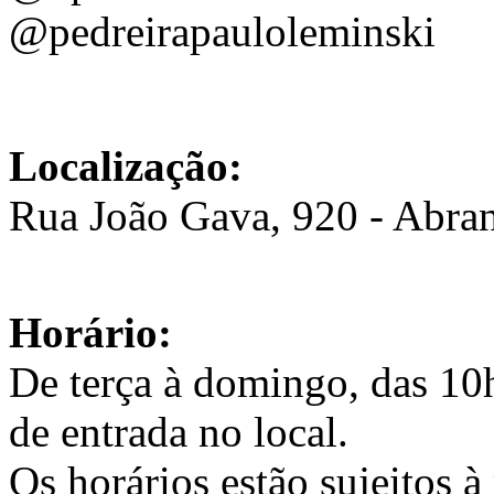
@pedreirapauloleminski
Localização:
Rua João Gava, 920 - Abra
Horário:
De terça à domingo, das 10h
de entrada no local.
Os horários estão sujeitos