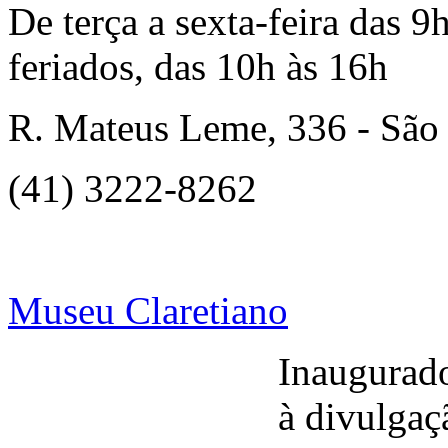
De terça a sexta-feira das 
feriados, das 10h às 16h
R. Mateus Leme, 336 - São
(41) 3222-8262
Museu Claretiano
Inaugurad
à divulgaç