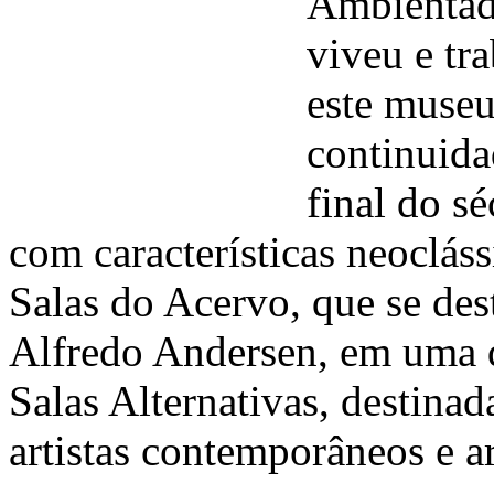
Ambientad
viveu e tr
este museu
continuida
final do sé
com características neoclás
Salas do Acervo, que se des
Alfredo Andersen, em uma de
Salas Alternativas, destinad
artistas contemporâneos e a