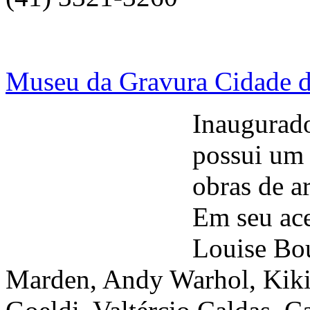
Museu da Gravura Cidade d
Inaugurad
possui um 
obras de ar
Em seu ace
Louise Bou
Marden, Andy Warhol, Kiki