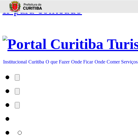
Ir para conteúdo
Institucional
Curitiba
O que Fazer
Onde Ficar
Onde Comer
Serviços