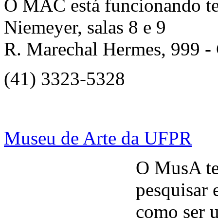
O MAC está funcionando t
Niemeyer, salas 8 e 9
R. Marechal Hermes, 999 - 
(41) 3323-5328
Museu de Arte da UFPR
O MusA te
pesquisar e
como ser u