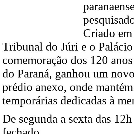
paranaense
pesquisador
Criado em 
Tribunal do Júri e o Palácio
comemoração dos 120 anos d
do Paraná, ganhou um novo 
prédio anexo, onde mantém
temporárias dedicadas à mem
De segunda a sexta das 12h
fechado.