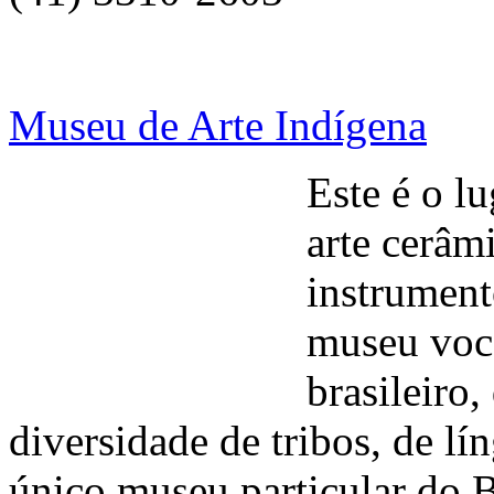
Museu de Arte Indígena
Este é o l
arte cerâmi
instrument
museu voc
brasileiro
diversidade de tribos, de lín
único museu particular do B