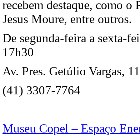
recebem destaque, como o P
Jesus Moure, entre outros.
De segunda-feira a sexta-fe
17h30
Av. Pres. Getúlio Vargas, 1
(41) 3307-7764
Museu Copel – Espaço Ene