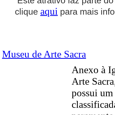
Este atrativo faz parte d
aqui
clique
para mais inf
Museu de Arte Sacra
Anexo à Ig
Arte Sacra
possui um 
classifica