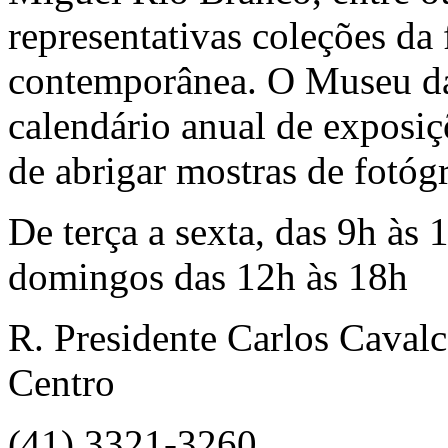
representativas coleções da 
contemporânea. O Museu d
calendário anual de exposi
de abrigar mostras de fotógr
De terça a sexta, das 9h às
domingos das 12h às 18h
R. Presidente Carlos Cavalc
Centro
(41) 3321-3260