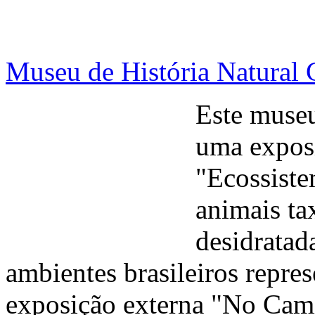
Museu de História Natural
Este museu
uma expos
"Ecossiste
animais ta
desidratad
ambientes brasileiros repre
exposição externa "No Cam