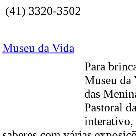
(41) 3320-3502
Museu da Vida
Para brinca
Museu da V
das Menina
Pastoral d
interativo
saberes com várias exposiçõ