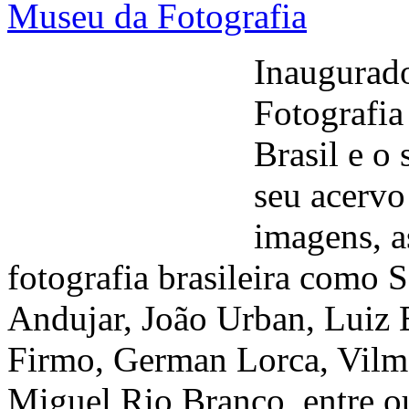
Museu da Fotografia
Inaugurad
Fotografia
Brasil e o
seu acervo
imagens, a
fotografia brasileira como 
Andujar, João Urban, Luiz 
Firmo, German Lorca, Vilm
Miguel Rio Branco, entre o