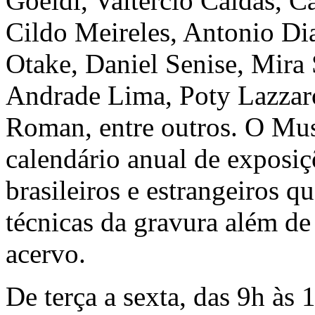
Goeldi, Valtércio Caldas, C
Cildo Meireles, Antonio Di
Otake, Daniel Senise, Mira 
Andrade Lima, Poty Lazzaro
Roman, entre outros. O M
calendário anual de exposiçõ
brasileiros e estrangeiros q
técnicas da gravura além de
acervo.
De terça a sexta, das 9h às