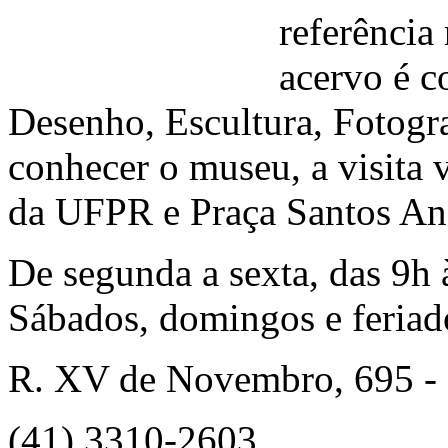
referência
acervo é c
Desenho, Escultura, Fotogra
conhecer o museu, a visita 
da UFPR e Praça Santos An
De segunda a sexta, das 9h 
Sábados, domingos e feriad
R. XV de Novembro, 695 -
(41) 3310-2603