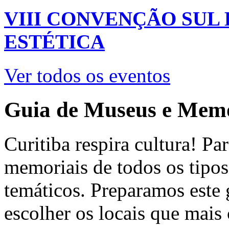
VIII CONVENÇÃO SUL
ESTÉTICA
Ver todos os eventos
Guia de Museus e Memo
Curitiba respira cultura! Pa
memoriais de todos os tipos.
temáticos. Preparamos este 
escolher os locais que mai