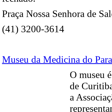
Praça Nossa Senhora de Sal
(41) 3200-3614
Museu da Medicina do Par
O museu é 
de Curitib
a Associaç
representa