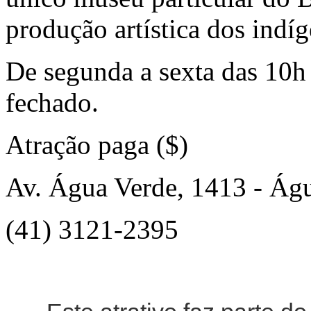
produção artística dos indíg
De segunda a sexta das 10
fechado.
Atração paga ($)
Av. Água Verde, 1413 - Ág
(41) 3121-2395