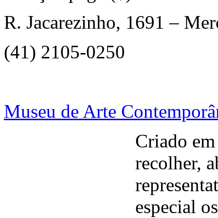
R. Jacarezinho, 1691 – Mer
(41) 2105-0250
Museu de Arte Contemporâ
Criado em
recolher, 
representat
especial o