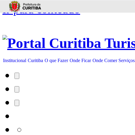
Ir para conteúdo
Institucional
Curitiba
O que Fazer
Onde Ficar
Onde Comer
Serviços