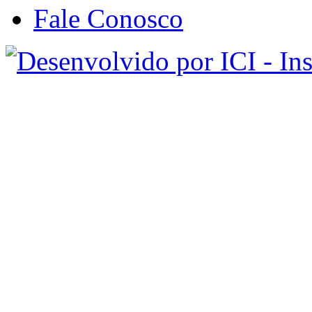
Fale Conosco