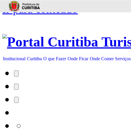
Ir para conteúdo
Institucional
Curitiba
O que Fazer
Onde Ficar
Onde Comer
Serviços