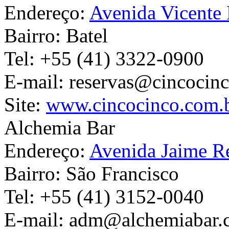
Endereço:
Avenida Vicente
Bairro:
Batel
Tel:
+55 (41) 3322-0900
E-mail:
reservas@cincocin
Site:
www.cincocinco.com.
Alchemia Bar
Endereço:
Avenida Jaime Re
Bairro:
São Francisco
Tel:
+55 (41) 3152-0040
E-mail:
adm@alchemiabar.