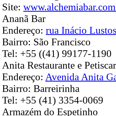
Site:
www.alchemiabar.com
Ananã Bar
Endereço:
rua Inácio Lusto
Bairro:
São Francisco
Tel:
+55 ((41) 99177-1190
Anita Restaurante e Petiscar
Endereço:
Avenida Anita Ga
Bairro:
Barreirinha
Tel:
+55 (41) 3354-0069
Armazém do Espetinho