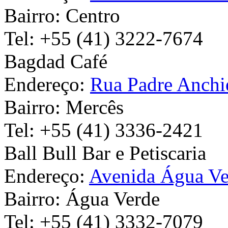
Bairro:
Centro
Tel:
+55 (41) 3222-7674
Bagdad Café
Endereço:
Rua Padre Anchi
Bairro:
Mercês
Tel:
+55 (41) 3336-2421
Ball Bull Bar e Petiscaria
Endereço:
Avenida Água Ve
Bairro:
Água Verde
Tel:
+55 (41) 3332-7079