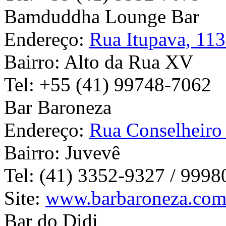
Bamduddha Lounge Bar
Endereço:
Rua Itupava, 11
Bairro:
Alto da Rua XV
Tel:
+55 (41) 99748-7062
Bar Baroneza
Endereço:
Rua Conselheiro
Bairro:
Juvevê
Tel:
(41) 3352-9327 / 9998
Site:
www.barbaroneza.com
Bar do Didi