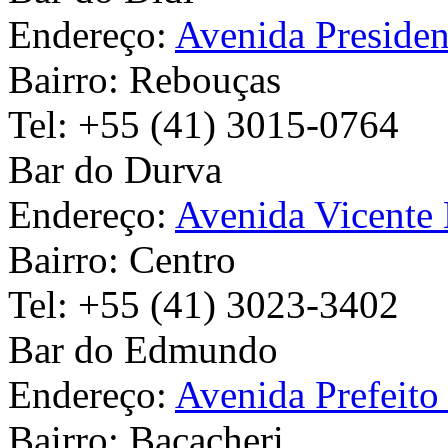
Endereço:
Avenida Presiden
Bairro:
Rebouças
Tel:
+55 (41) 3015-0764
Bar do Durva
Endereço:
Avenida Vicen
Bairro:
Centro
Tel:
+55 (41) 3023-3402
Bar do Edmundo
Endereço:
Avenida Prefeito
Bairro:
Bacacheri