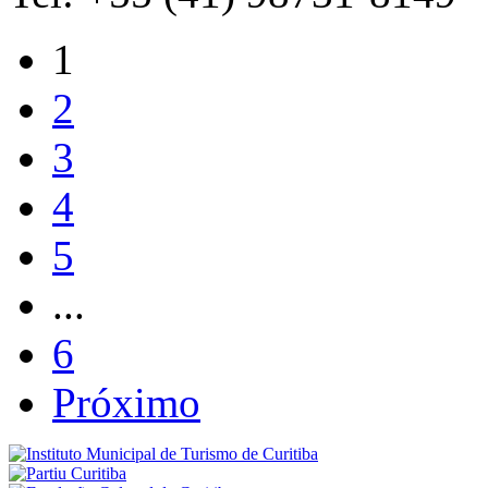
1
2
3
4
5
...
6
Próximo