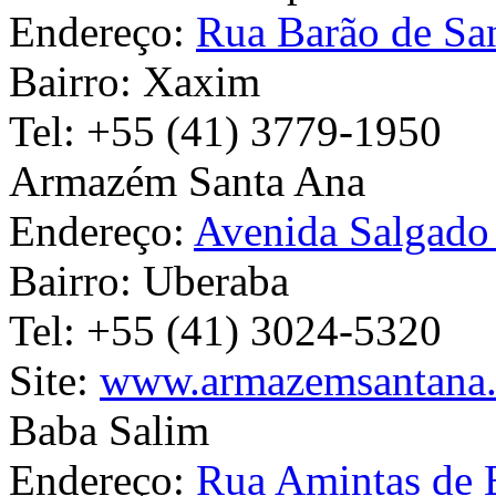
Endereço:
Rua Barão de Sa
Bairro:
Xaxim
Tel:
+55 (41) 3779-1950
Armazém Santa Ana
Endereço:
Avenida Salgado
Bairro:
Uberaba
Tel:
+55 (41) 3024-5320
Site:
www.armazemsantana.
Baba Salim
Endereço:
Rua Amintas de 