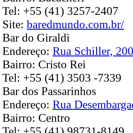
Tel:
+55 (41) 3257-2407
Site:
baredmundo.com.br/
Bar do Giraldi
Endereço:
Rua Schiller, 20
Bairro:
Cristo Rei
Tel:
+55 (41) 3503 -7339
Bar dos Passarinhos
Endereço:
Rua Desembargad
Bairro:
Centro
Tel:
+55 (41) 98731-8149