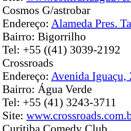
Cosmos G/astrobar
Endereço:
Alameda Pres. T
Bairro:
Bigorrilho
Tel:
+55 ((41) 3039-2192
Crossroads
Endereço:
Avenida Iguaçu,
Bairro:
Água Verde
Tel:
+55 (41) 3243-3711
Site:
www.crossroads.com.
Curitiba Comedy Club