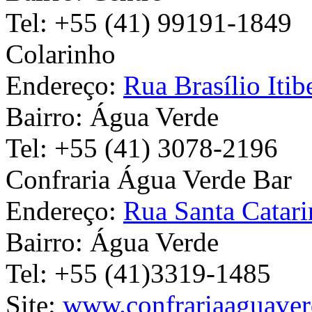
Tel:
+55 (41) 99191-1849
Colarinho
Endereço:
Rua Brasílio Itib
Bairro:
Água Verde
Tel:
+55 (41) 3078-2196
Confraria Água Verde Bar
Endereço:
Rua Santa Catari
Bairro:
Água Verde
Tel:
+55 (41)3319-1485
Site:
www.confrariaaguaver