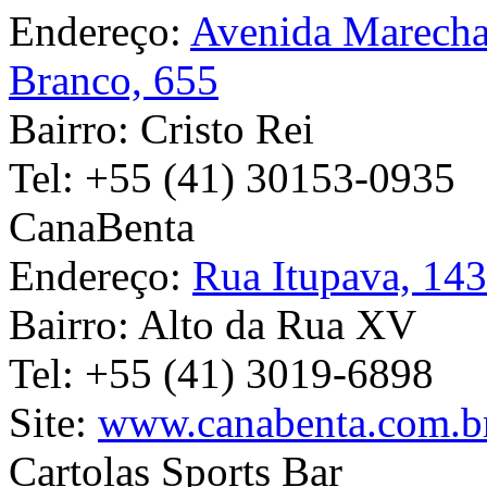
Endereço:
Avenida Marecha
Branco, 655
Bairro:
Cristo Rei
Tel:
+55 (41) 30153-0935
CanaBenta
Endereço:
Rua Itupava, 14
Bairro:
Alto da Rua XV
Tel:
+55 (41) 3019-6898
Site:
www.canabenta.com.b
Cartolas Sports Bar