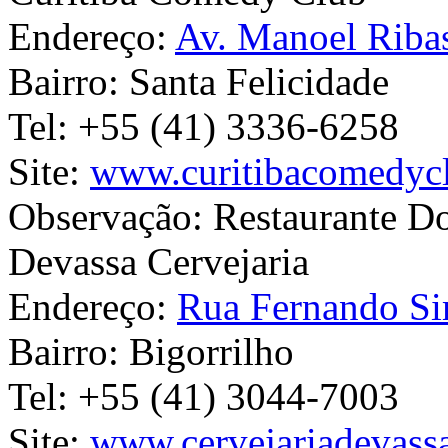
Endereço:
Av. Manoel Riba
Bairro:
Santa Felicidade
Tel:
+55 (41) 3336-6258
Site:
www.curitibacomedyc
Observação:
Restaurante D
Devassa Cervejaria
Endereço:
Rua Fernando Si
Bairro:
Bigorrilho
Tel:
+55 (41) 3044-7003
Site:
www.cervejariadevass