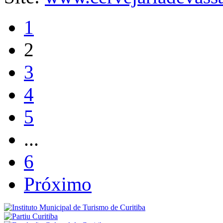
1
2
3
4
5
...
6
Próximo