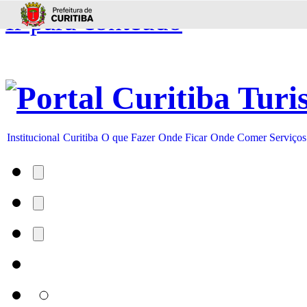
Ir para conteúdo
Institucional
Curitiba
O que Fazer
Onde Ficar
Onde Comer
Serviços