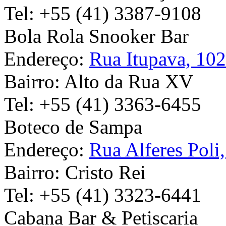
Tel:
+55 (41) 3387-9108
Bola Rola Snooker Bar
Endereço:
Rua Itupava, 10
Bairro:
Alto da Rua XV
Tel:
+55 (41) 3363-6455
Boteco de Sampa
Endereço:
Rua Alferes Poli
Bairro:
Cristo Rei
Tel:
+55 (41) 3323-6441
Cabana Bar & Petiscaria