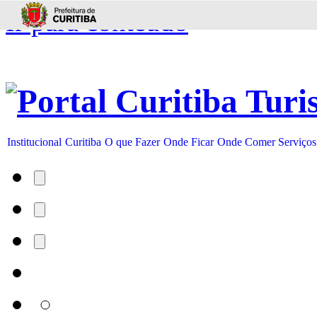
Ir para conteúdo
Institucional
Curitiba
O que Fazer
Onde Ficar
Onde Comer
Serviços