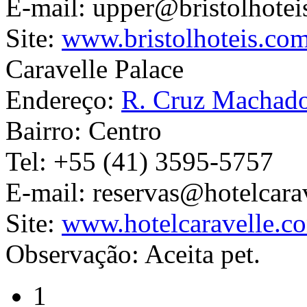
E-mail:
upper@bristolhotei
Site:
www.bristolhoteis.com
Caravelle Palace
Endereço:
R. Cruz Machado
Bairro:
Centro
Tel:
+55 (41) 3595-5757
E-mail:
reservas@hotelcara
Site:
www.hotelcaravelle.c
Observação:
Aceita pet.
1