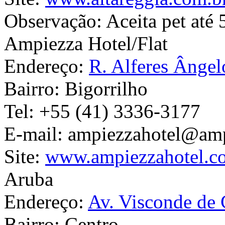
Observação:
Aceita pet até 
Ampiezza Hotel/Flat
Endereço:
R. Alferes Ânge
Bairro:
Bigorrilho
Tel:
+55 (41) 3336-3177
E-mail:
ampiezzahotel@amp
Site:
www.ampiezzahotel.c
Aruba
Endereço:
Av. Visconde de
Bairro:
Centro