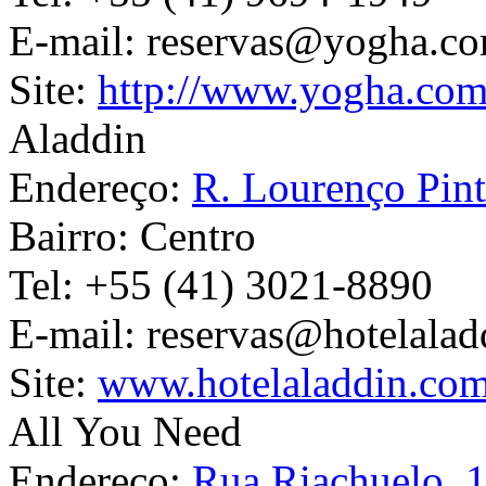
E-mail:
reservas@yogha.co
Site:
http://www.yogha.com
Aladdin
Endereço:
R. Lourenço Pint
Bairro:
Centro
Tel:
+55 (41) 3021-8890
E-mail:
reservas@hotelalad
Site:
www.hotelaladdin.com
All You Need
Endereço:
Rua Riachuelo, 