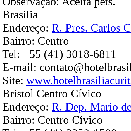
Observação:
Aceita pets.
Brasilia
Endereço:
R. Pres. Carlos C
Bairro:
Centro
Tel:
+55 (41) 3018-6811
E-mail:
contato@hotelbrasil
Site:
www.hotelbrasiliacuri
Bristol Centro Cívico
Endereço:
R. Dep. Mario de
Bairro:
Centro Cívico