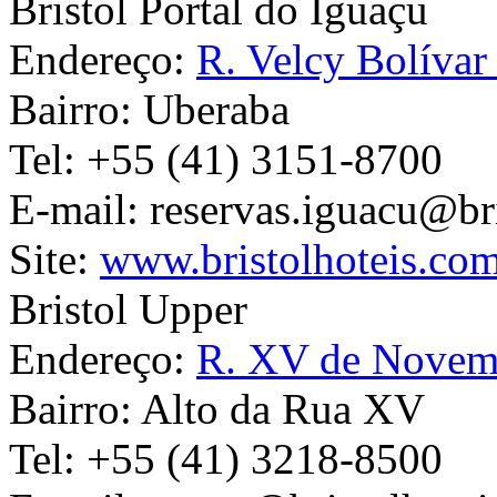
Bristol Portal do Iguaçu
Endereço:
R. Velcy Bolívar
Bairro:
Uberaba
Tel:
+55 (41) 3151-8700
E-mail:
reservas.iguacu@bri
Site:
www.bristolhoteis.com
Bristol Upper
Endereço:
R. XV de Novem
Bairro:
Alto da Rua XV
Tel:
+55 (41) 3218-8500