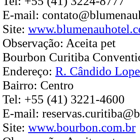
Tel:
+55 (41) 3224-8777
E-mail:
contato@blumenauh
Site:
www.blumenauhotel.c
Observação:
Aceita pet
Bourbon Curitiba Conventi
Endereço:
R. Cândido Lope
Bairro:
Centro
Tel:
+55 (41) 3221-4600
E-mail:
reservas.curitiba@
Site:
www.bourbon.com.br