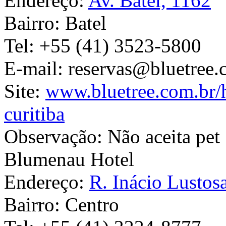
Endereço:
Av. Batel, 1162
Bairro:
Batel
Tel:
+55 (41) 3523-5800
E-mail:
reservas@bluetree.
Site:
www.bluetree.com.br/ho
curitiba
Observação:
Não aceita pet
Blumenau Hotel
Endereço:
R. Inácio Lustos
Bairro:
Centro