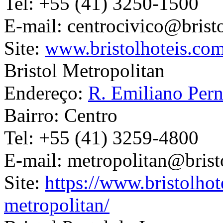
Tel:
+55 (41) 3250-1500
E-mail:
centrocivico@brist
Site:
www.bristolhoteis.com
Bristol Metropolitan
Endereço:
R. Emiliano Pern
Bairro:
Centro
Tel:
+55 (41) 3259-4800
E-mail:
metropolitan@brist
Site:
https://www.bristolhot
metropolitan/