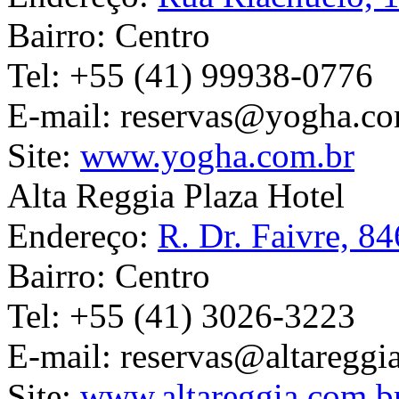
Bairro:
Centro
Tel:
+55 (41) 99938-0776
E-mail:
reservas@yogha.co
Site:
www.yogha.com.br
Alta Reggia Plaza Hotel
Endereço:
R. Dr. Faivre, 84
Bairro:
Centro
Tel:
+55 (41) 3026-3223
E-mail:
reservas@altareggi
Site:
www.altareggia.com.b