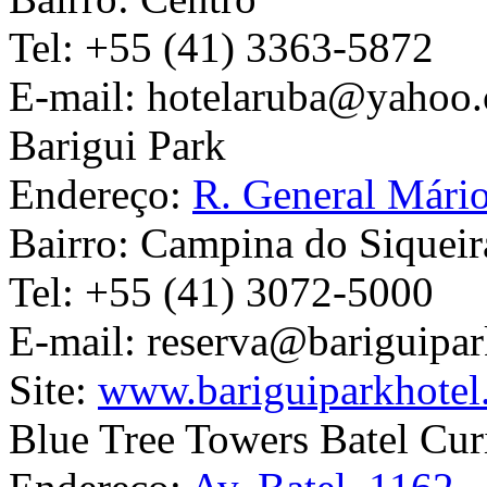
Tel:
+55 (41) 3363-5872
E-mail:
hotelaruba@yahoo.
Barigui Park
Endereço:
R. General Mári
Bairro:
Campina do Siqueir
Tel:
+55 (41) 3072-5000
E-mail:
reserva@bariguipar
Site:
www.bariguiparkhotel
Blue Tree Towers Batel Cur