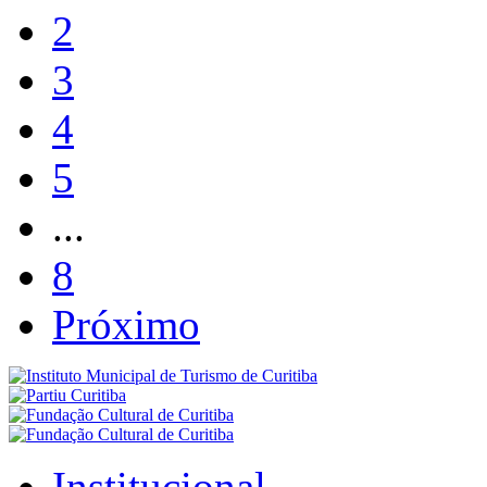
2
3
4
5
...
8
Próximo
Institucional