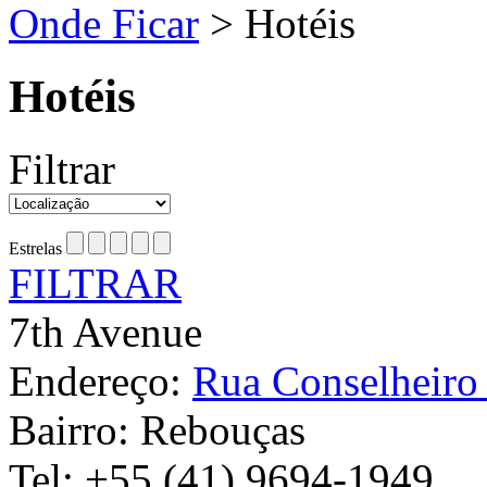
Onde Ficar
>
Hotéis
Hotéis
Filtrar
Estrelas
FILTRAR
7th Avenue
Endereço:
Rua Conselheiro
Bairro:
Rebouças
Tel:
+55 (41) 9694-1949