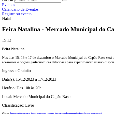
Eventos
Calendario de Eventos
Registre su evento
Natal
Feira Natalina - Mercado Municipal do C
15
12
Feira Natalina
Nos dias 15, 16 e 17 de dezembro o Mercado Municipal do Capão Raso será o lu
acessórios e opções gastronômicas deliciosas para experimentar estarão dispon
Ingresso:
Gratuito
Data(s):
15/12/2023 a 17/12/2023
Horário:
Das 10h às 20h
Local:
Mercado Municipal do Capão Raso
Classificação:
Livre
Site:
https://www.instagram.com/mercadomunicipalcapaoraso/