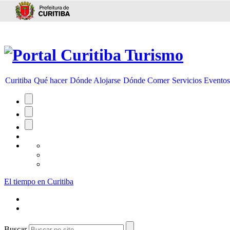
Ir para conteúdo
Curitiba
Qué hacer
Dónde Alojarse
Dónde Comer
Servicios
Evento
El tiempo en Curitiba
Buscar