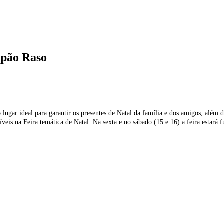
apão Raso
gar ideal para garantir os presentes de Natal da família e dos amigos, além de
íveis na Feira temática de Natal. Na sexta e no sábado (15 e 16) a feira estará