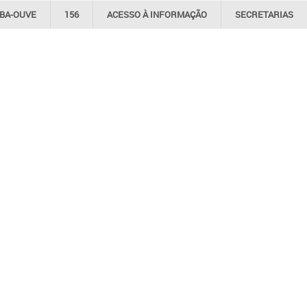
IBA-OUVE
156
ACESSO À
INFORMAÇÃO
SECRETARIAS