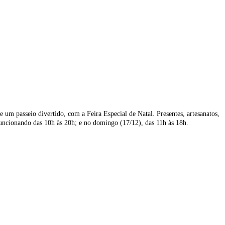
 um passeio divertido, com a Feira Especial de Natal. Presentes, artesanatos,
 funcionando das 10h às 20h; e no domingo (17/12), das 11h às 18h.