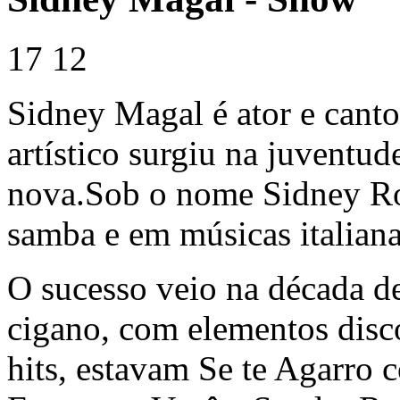
17
12
Sidney Magal é ator e canto
artístico surgiu na juventud
nova.Sob o nome Sidney Ros
samba e em músicas italiana
O sucesso veio na década d
cigano, com elementos disco
hits, estavam Se te Agarro