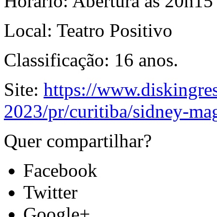
Horário:
Abertura às 20h15
Local:
Teatro Positivo
Classificação:
16 anos.
Site:
https://www.diskingre
2023/pr/curitiba/sidney-ma
Quer compartilhar?
Facebook
Twitter
Google+