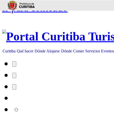
Ir para conteúdo
Curitiba
Qué hacer
Dónde Alojarse
Dónde Comer
Servicios
Evento