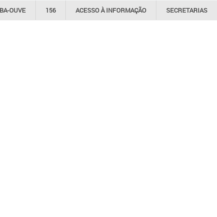
IBA-OUVE
156
ACESSO À
INFORMAÇÃO
SECRETARIAS