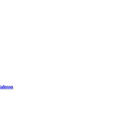
alosso