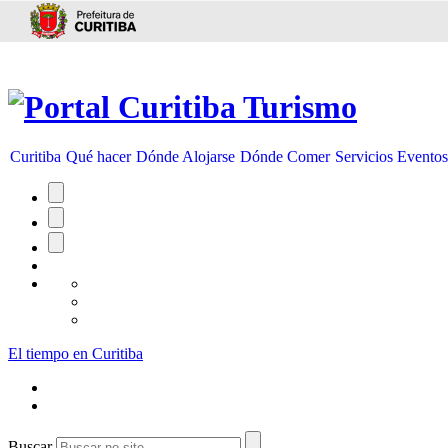
Ir para conteúdo
Curitiba
Qué hacer
Dónde Alojarse
Dónde Comer
Servicios
Evento
El tiempo en Curitiba
Buscar