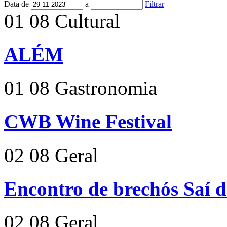
Data de
a
Filtrar
01
08
Cultural
ALÉM
01
08
Gastronomia
CWB Wine Festival
02
08
Geral
Encontro de brechós Saí 
02
08
Geral