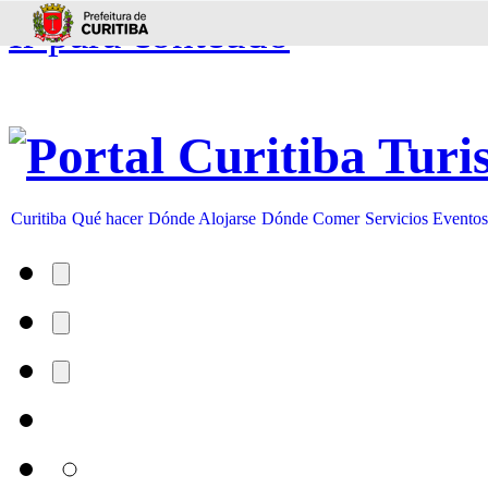
Ir para conteúdo
Curitiba
Qué hacer
Dónde Alojarse
Dónde Comer
Servicios
Evento