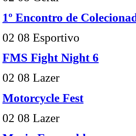
1º Encontro de Colecionad
02
08
Esportivo
FMS Fight Night 6
02
08
Lazer
Motorcycle Fest
02
08
Lazer