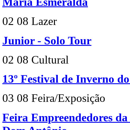
Maria Esmeralda
02
08
Lazer
Junior - Solo Tour
02
08
Cultural
13º Festival de Inverno d
03
08
Feira/Exposição
Feira Empreendedores da 