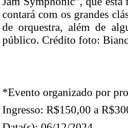
Jam Symphonic”, que está r
contará com os grandes clá
de orquestra, além de alg
público. Crédito foto: Bian
*Evento organizado por pro
Ingresso:
R$150,00 a R$30
Data(s):
06/12/2024