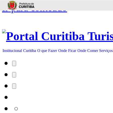
Ir para conteúdo
Institucional
Curitiba
O que Fazer
Onde Ficar
Onde Comer
Serviços