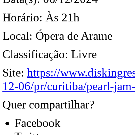
Horário:
Às 21h
Local:
Ópera de Arame
Classificação:
Livre
Site:
https://www.diskingre
12-06/pr/curitiba/pearl-ja
Quer compartilhar?
Facebook