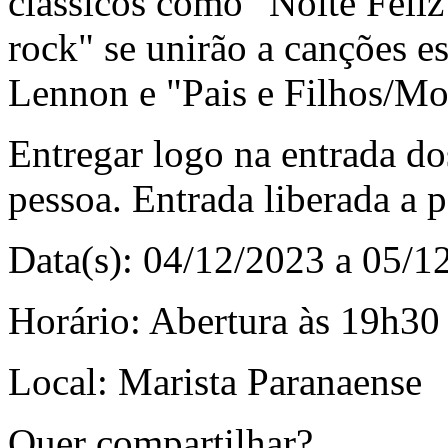
clássicos como "Noite Feliz
rock" se unirão a canções e
Lennon e "Pais e Filhos/Mo
Entregar logo na entrada d
pessoa. Entrada liberada a p
Data(s):
04/12/2023 a 05/1
Horário:
Abertura às 19h30
Local:
Marista Paranaense
Quer compartilhar?