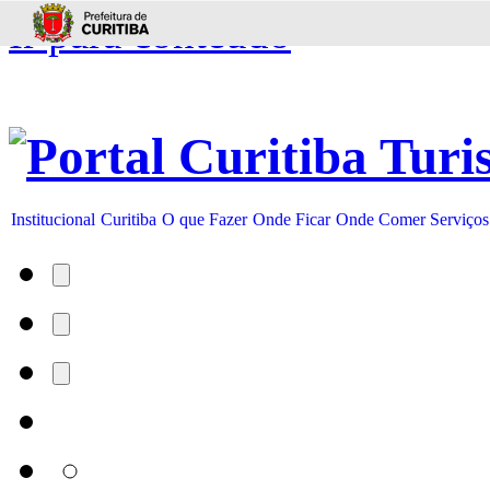
Ir para conteúdo
Institucional
Curitiba
O que Fazer
Onde Ficar
Onde Comer
Serviços