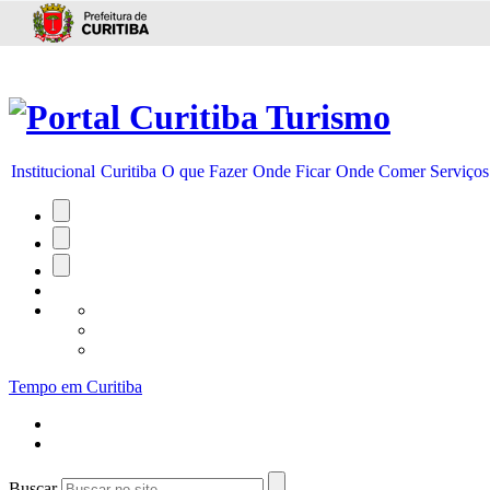
Ir para conteúdo
Institucional
Curitiba
O que Fazer
Onde Ficar
Onde Comer
Serviços
Tempo em Curitiba
Buscar