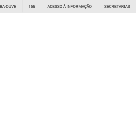
IBA-OUVE
156
ACESSO À
INFORMAÇÃO
SECRETARIAS