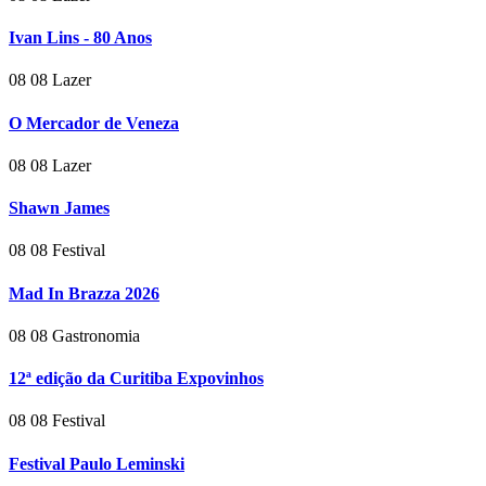
Ivan Lins - 80 Anos
08
08
Lazer
O Mercador de Veneza
08
08
Lazer
Shawn James
08
08
Festival
Mad In Brazza 2026
08
08
Gastronomia
12ª edição da Curitiba Expovinhos
08
08
Festival
Festival Paulo Leminski