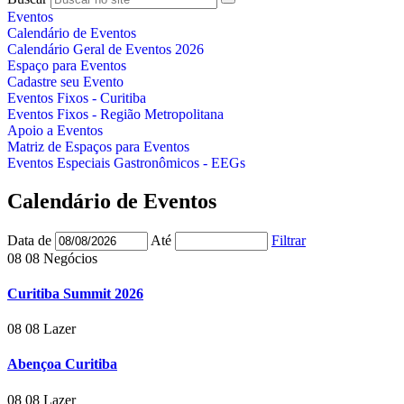
Eventos
Calendário de Eventos
Calendário Geral de Eventos 2026
Espaço para Eventos
Cadastre seu Evento
Eventos Fixos - Curitiba
Eventos Fixos - Região Metropolitana
Apoio a Eventos
Matriz de Espaços para Eventos
Eventos Especiais Gastronômicos - EEGs
Calendário de Eventos
Data de
Até
Filtrar
08
08
Negócios
Curitiba Summit 2026
08
08
Lazer
Abençoa Curitiba
08
08
Lazer