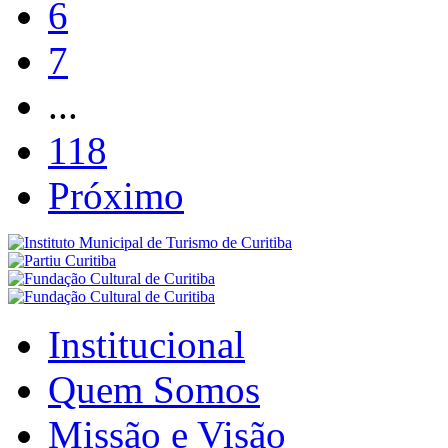
6
7
...
118
Próximo
Institucional
Quem Somos
Missão e Visão