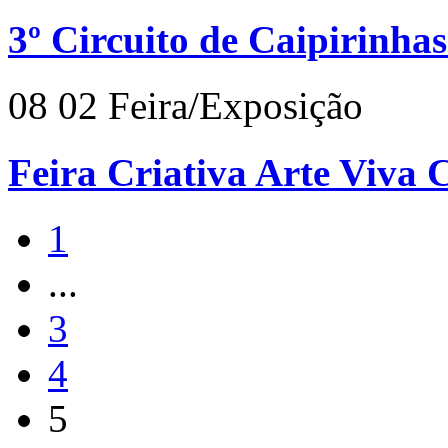
3º Circuito de Caipirinha
08
02
Feira/Exposição
Feira Criativa Arte Viva
1
...
3
4
5