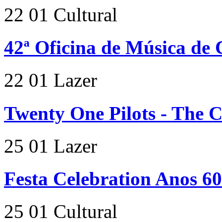
22
01
Cultural
42ª Oficina de Música de 
22
01
Lazer
Twenty One Pilots - The 
25
01
Lazer
Festa Celebration Anos 60
25
01
Cultural