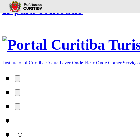
Ir para conteúdo
Institucional
Curitiba
O que Fazer
Onde Ficar
Onde Comer
Serviços