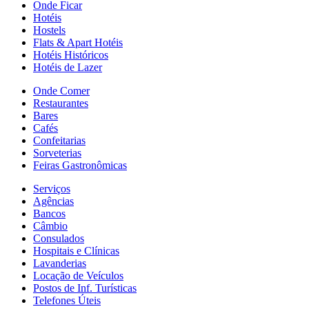
Onde Ficar
Hotéis
Hostels
Flats & Apart Hotéis
Hotéis Históricos
Hotéis de Lazer
Onde Comer
Restaurantes
Bares
Cafés
Confeitarias
Sorveterias
Feiras Gastronômicas
Serviços
Agências
Bancos
Câmbio
Consulados
Hospitais e Clínicas
Lavanderias
Locação de Veículos
Postos de Inf. Turísticas
Telefones Úteis