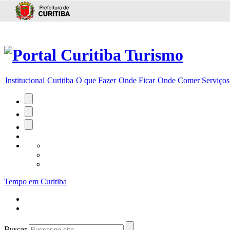
Ir para conteúdo
Institucional
Curitiba
O que Fazer
Onde Ficar
Onde Comer
Serviços
Tempo em Curitiba
Buscar