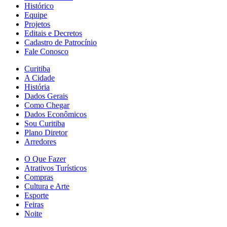
Histórico
Equipe
Projetos
Editais e Decretos
Cadastro de Patrocínio
Fale Conosco
Curitiba
A Cidade
História
Dados Gerais
Como Chegar
Dados Econômicos
Sou Curitiba
Plano Diretor
Arredores
O Que Fazer
Atrativos Turísticos
Compras
Cultura e Arte
Esporte
Feiras
Noite