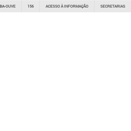
IBA-OUVE
156
ACESSO À
INFORMAÇÃO
SECRETARIAS