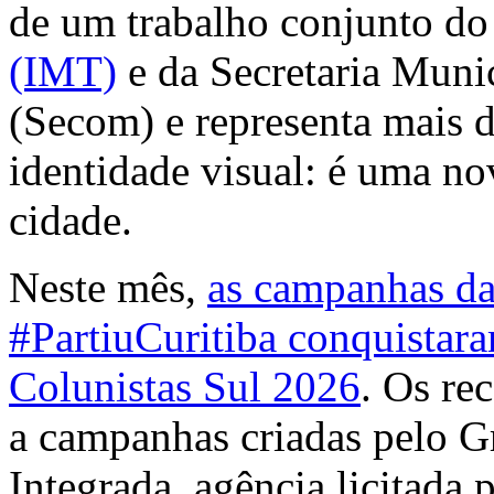
de um trabalho conjunto d
(IMT)
e da Secretaria Muni
(Secom) e representa mais
identidade visual: é uma no
cidade.
Neste mês,
as campanhas da
#PartiuCuritiba conquistar
Colunistas Sul 2026
. Os re
a campanhas criadas pelo
Integrada, agência licitada