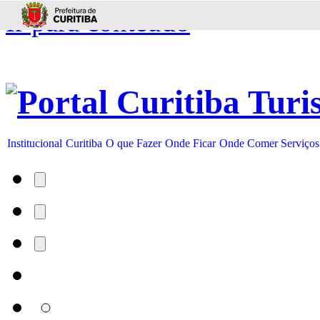
Ir para conteúdo
Institucional
Curitiba
O que Fazer
Onde Ficar
Onde Comer
Serviços