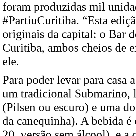
foram produzidas mil unid
#PartiuCuritiba. “Esta ediçã
originais da capital: o Bar
Curitiba, ambos cheios de ex
ele.
Para poder levar para casa a
um tradicional Submarino, 
(Pilsen ou escuro) e uma do
da canequinha). A bebida é
20, versão sem álcool) e a