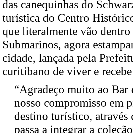
das canequinhas do Schwar
turística do Centro Históric
que literalmente vão dentro
Submarinos, agora estampam
cidade, lançada pela Prefeit
curitibano de viver e receb
“Agradeço muito ao Bar 
nosso compromisso em p
destino turístico, atravé
passa a integrar a coleçã