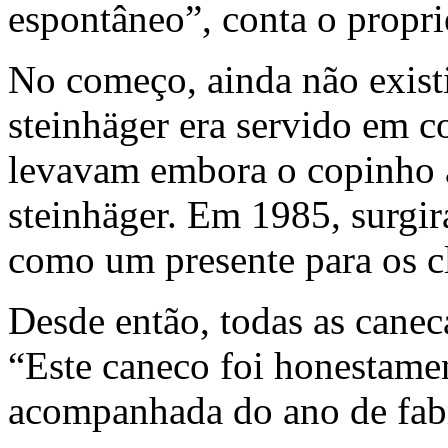
espontâneo”, conta o propr
No começo, ainda não exist
steinhäger era servido em 
levavam embora o copinho 
steinhäger. Em 1985, surgi
como um presente para os cl
Desde então, todas as canec
“Este caneco foi honestame
acompanhada do ano de fabr