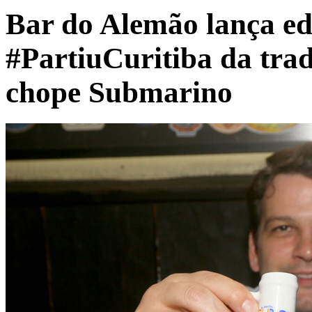
Bar do Alemão lança ed
#PartiuCuritiba da tra
chope Submarino