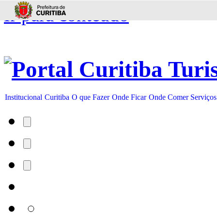
Ir para conteúdo
Institucional
Curitiba
O que Fazer
Onde Ficar
Onde Comer
Serviços