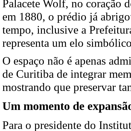
Palacete Wolf, no coração d
em 1880, o prédio já abrigo
tempo, inclusive a Prefeitu
representa um elo simbólico
O espaço não é apenas admin
de Curitiba de integrar me
mostrando que preservar ta
Um momento de expansã
Para o presidente do Instit