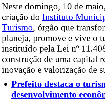
Neste domingo, 10 de maio,
criação do
Instituto Munici
Turismo
, órgão que transf
planeja, promove e vive o 
instituído pela Lei nº 11.4
construção de uma capital r
inovação e valorização de su
Prefeito destaca o turi
desenvolvimento econô