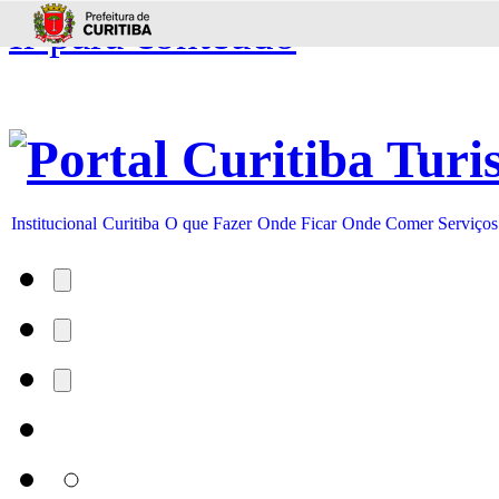
Ir para conteúdo
Institucional
Curitiba
O que Fazer
Onde Ficar
Onde Comer
Serviços