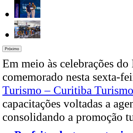
Próximo
Em meio às celebrações do 
comemorado nesta sexta-fei
Turismo –
Curitiba Turism
capacitações voltadas a age
consolidando a promoção tur