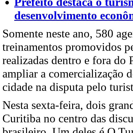
Prefeito destaca o turi
desenvolvimento econô
Somente neste ano, 580 age
treinamentos promovidos pe
realizadas dentro e fora do 
ampliar a comercialização do
cidade na disputa pelo turis
Nesta sexta-feira, dois gra
Curitiba no centro das discu
brasileiro. Um deles é O Tu