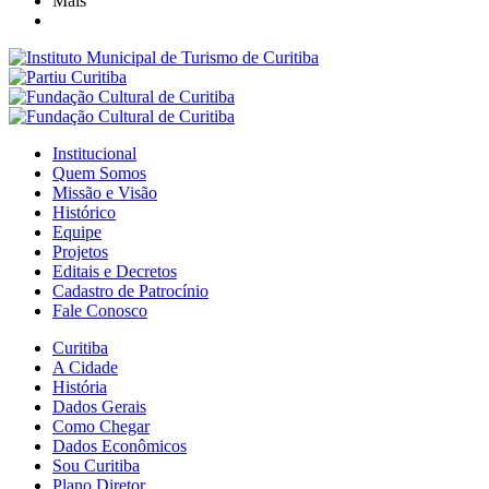
Mais
Institucional
Quem Somos
Missão e Visão
Histórico
Equipe
Projetos
Editais e Decretos
Cadastro de Patrocínio
Fale Conosco
Curitiba
A Cidade
História
Dados Gerais
Como Chegar
Dados Econômicos
Sou Curitiba
Plano Diretor