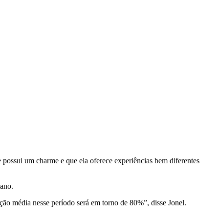
e possui um charme e que ela oferece experiências bem diferentes
 ano
.
ção média nesse período será em torno de 80%”, disse Jonel.