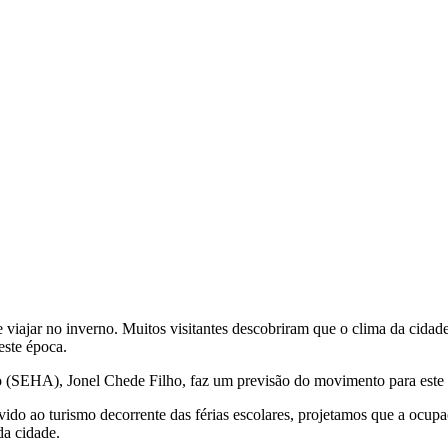
 viajar no inverno. Muitos visitantes descobriram que o clima da cidad
este época.
ão (SEHA),
Jonel Chede Filho, faz um previsão do movimento para este
o ao turismo decorrente das férias escolares, projetamos que a ocupa
da cidade.