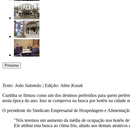
Próximo
Texto: João Salomão | Edição: Aline Kozak
Curitiba se firmou como um dos destinos preferidos para quem prefere
nesta época do ano. Isso se comprova na busca por hotéis na cidade n
O presidente do Sindicato Empresarial de Hospedagem e Alimentaç
"Nós teremos um aumento da média de ocupação nos hotéis devid
Ele atribui esta busca ao clima frio, aliado aos demais atrativos 