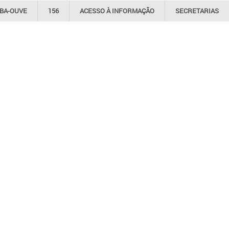
IBA-OUVE
156
ACESSO À
INFORMAÇÃO
SECRETARIAS