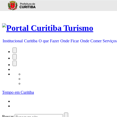
Ir para conteúdo
Institucional
Curitiba
O que Fazer
Onde Ficar
Onde Comer
Serviços
Tempo em Curitiba
Buscar