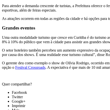
Para atender a demanda crescente de turistas, a Prefeitura oferece o fe
esportivas, além de feiras especiais.
As atrações ocorrem em todas as regiões da cidade e há opções para t
Grandes eventos
Uma outra modalidade turismo que cresce em Curitiba é do turismo ass
8% à 10% do público que vem à cidade para assistir aos grandes sho
O setor hoteleiro também percebeu um aumento expressivo da ocupaçã
por causa dos shows. É uma realidade esse turismo cultural”, disse R
O gerente deu como exemplo o show de Olívia Rodrigo, ocorrido em m
opção o
Festival Crossroads
. A expectativa é que mais de 10 mil ama
Quer compartilhar?
Facebook
Twitter
Google+
Imprimir