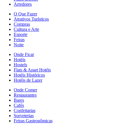
Arredores
O Que Fazer
Atrativos Turísticos
Compras
Cultura e Arte
Esporte
Feiras
Noite
Onde Ficar
Hotéis
Hostels
Flats & Apart Hotéis
Hotéis Históricos
Hotéis de Lazer
Onde Comer
Restaurantes
Bares
Cafés
Confeitarias
Sorveterias
Feiras Gastronômicas