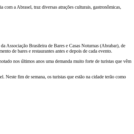
ria com a Abrasel, traz diversas atrações culturais, gastronômicas,
 da Associação Brasileira de Bares e Casas Noturnas (Abrabar), de
nto de bares e restaurantes antes e depois de cada evento.
notado nos últimos anos uma demanda muito forte de turistas que vêm
 Neste fim de semana, os turistas que estão na cidade terão como