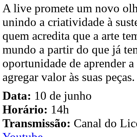
A live promete um novo olha
unindo a criatividade à sust
quem acredita que a arte te
mundo a partir do que já t
oportunidade de aprender a r
agregar valor às suas peças.
Data:
10 de junho
Horário:
14h
Transmissão:
Canal do Lice
Youtube