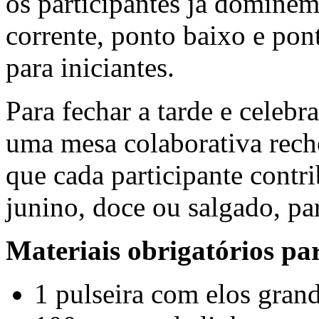
os participantes já dominem
corrente, ponto baixo e pont
para iniciantes.
Para fechar a tarde e celebra
uma mesa colaborativa reche
que cada participante contr
junino, doce ou salgado, pa
Materiais obrigatórios par
1 pulseira com elos grand