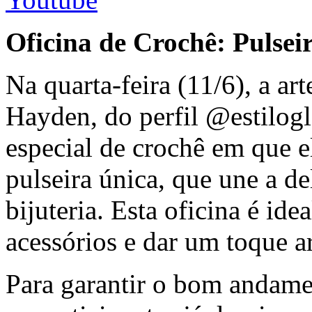
Oficina de Crochê: Pulsei
Na quarta-feira (11/6), a ar
Hayden, do perfil @estilogl
especial de crochê em que e
pulseira única, que une a d
bijuteria. Esta oficina é id
acessórios e dar um toque ar
Para garantir o bom andamen