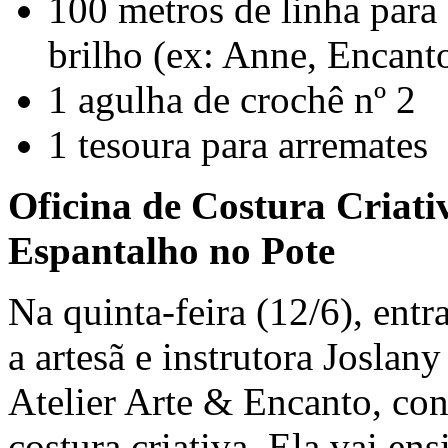
100 metros de linha para
brilho (ex: Anne, Encanto
1 agulha de crochê nº 2
1 tesoura para arremates
Oficina de Costura Criativ
Espantalho no Pote
Na quinta-feira (12/6), entr
a artesã e instrutora Josla
Atelier Arte & Encanto, con
costura criativa. Ela vai e