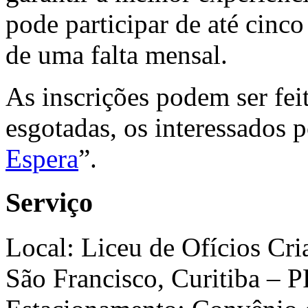
pode participar de até cinc
de uma falta mensal.
As inscrições podem ser fei
esgotadas, os interessados 
Espera
”.
Serviço
Local: Liceu de Ofícios Cri
São Francisco, Curitiba – 