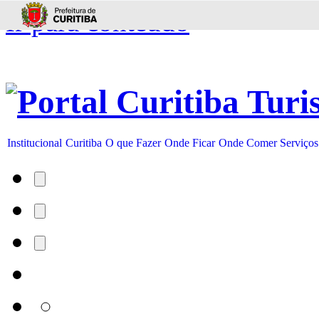
Ir para conteúdo
Institucional
Curitiba
O que Fazer
Onde Ficar
Onde Comer
Serviços