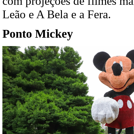
com projeções de filmes ma
Leão e A Bela e a Fera.
Ponto Mickey