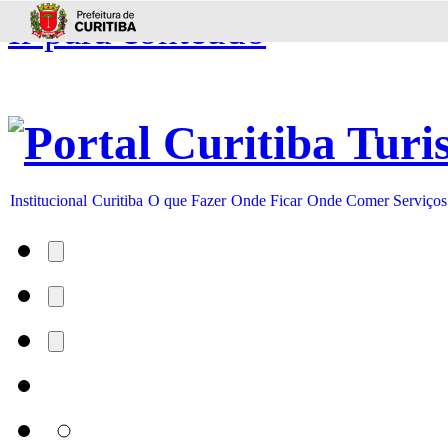
Ir para conteúdo
Institucional
Curitiba
O que Fazer
Onde Ficar
Onde Comer
Serviços