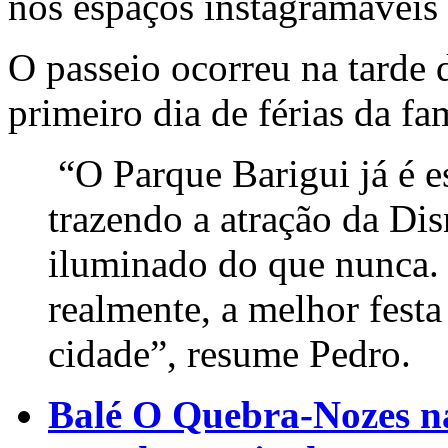
nos espaços instagramáveis 
O passeio ocorreu na tarde 
primeiro dia de férias da fam
“O Parque Barigui já é es
trazendo a atração da Dis
iluminado do que nunca. 
realmente, a melhor festa
cidade”, resume Pedro.
Balé O Quebra-Nozes na