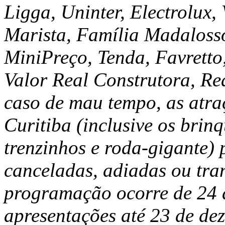
Ligga, Uninter, Electrolux
Marista, Família Madaloss
MiniPreço, Tenda, Favretto
Valor Real Construtora, Re
caso de mau tempo, as atraç
Curitiba (inclusive os brin
trenzinhos e roda-gigante)
canceladas, adiadas ou tran
programação ocorre de 24 
apresentações até 23 de d