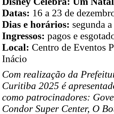
Disney Celebra: Um Natal
Datas:
16 a 23 de dezembr
Dias e horários:
segunda a 
Ingressos:
pagos e esgotad
Local:
Centro de Eventos Po
Inácio
Com realização da Prefeitur
Curitiba 2025 é apresenta
como patrocinadores: Gove
Condor Super Center, O Bo