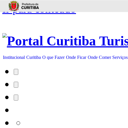
Ir para conteúdo
Institucional
Curitiba
O que Fazer
Onde Ficar
Onde Comer
Serviços