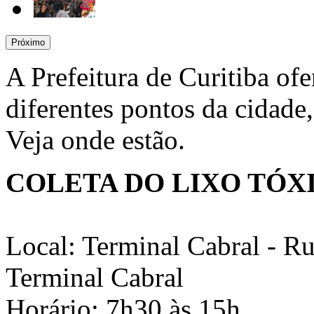
Próximo
A Prefeitura de Curitiba ofe
diferentes pontos da cidade
Veja onde estão.
COLETA DO LIXO TÓX
Local: Terminal Cabral - Ru
Terminal Cabral
Horário: 7h30 às 15h