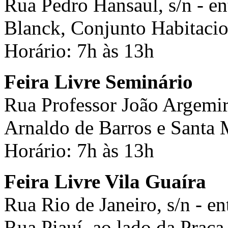
Rua Pedro Hansaul, s/n - en
Blanck, Conjunto Habitacio
Horário: 7h às 13h
Feira Livre Seminário
Rua Professor João Argemiro
Arnaldo de Barros e Santa 
Horário: 7h às 13h
Feira Livre Vila Guaíra
Rua Rio de Janeiro, s/n - e
Rua Piauí, ao lado da Praç