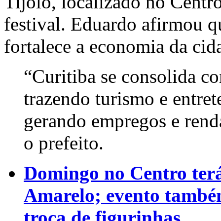
Tijolo, localizado no Centr
festival. Eduardo afirmou q
fortalece a economia da cid
“Curitiba se consolida c
trazendo turismo e entr
gerando empregos e renda
o prefeito.
Domingo no Centro terá
Amarelo; evento també
troca de figurinhas