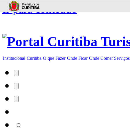
Ir para conteúdo
Institucional
Curitiba
O que Fazer
Onde Ficar
Onde Comer
Serviços