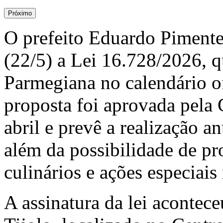
Próximo
O prefeito Eduardo Pimentel
(22/5) a Lei 16.728/2026, qu
Parmegiana no calendário of
proposta foi aprovada pela
abril e prevê a realização a
além da possibilidade de p
culinários e ações especiais
A assinatura da lei acontec