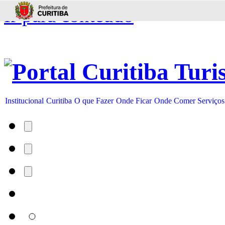
Ir para conteúdo
Institucional
Curitiba
O que Fazer
Onde Ficar
Onde Comer
Serviços