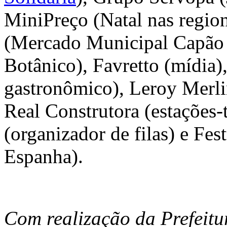
MiniPreço (Natal nas regio
(Mercado Municipal Capão 
Botânico), Favretto (mídia)
gastronômico), Leroy Merli
Real Construtora (estações-
(organizador de filas) e Fes
Espanha).
Com realização da Prefeitur