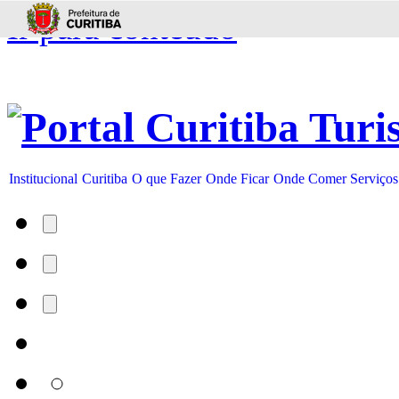
Ir para conteúdo
Institucional
Curitiba
O que Fazer
Onde Ficar
Onde Comer
Serviços