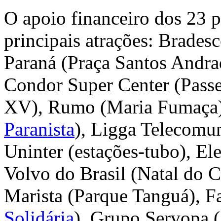
O apoio financeiro dos 23 p
principais atrações: Brades
Paraná (Praça Santos Andra
Condor Super Center (Passe
XV), Rumo (Maria Fumaça),
Paranista
), Ligga Telecomu
Uninter (estações-tubo), El
Volvo do Brasil (Natal do
Marista (Parque Tanguá), F
Solidária
), Grupo Servopa (