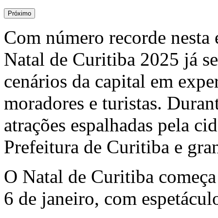
Próximo
Com número recorde nesta e
Natal de Curitiba 2025 já s
cenários da capital em expe
moradores e turistas. Duran
atrações espalhadas pela cid
Prefeitura de Curitiba e gra
O Natal de Curitiba começa
6 de janeiro, com espetácul