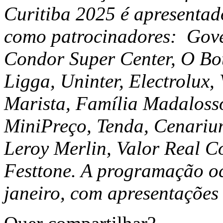
Curitiba 2025 é apresenta
como patrocinadores: Gov
Condor Super Center, O Bo
Ligga, Uninter, Electrolux
Marista, Família Madaloss
MiniPreço, Tenda, Cenarium
Leroy Merlin, Valor Real Co
Festtone. A programação o
janeiro, com apresentações