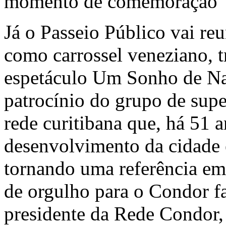
momento de comemoração”, 
Já o Passeio Público vai reu
como carrossel veneziano, t
espetáculo Um Sonho de Nat
patrocínio do grupo de su
rede curitibana que, há 51
desenvolvimento da cidade e
tornando uma referência em
de orgulho para o Condor faz
presidente da Rede Condor,