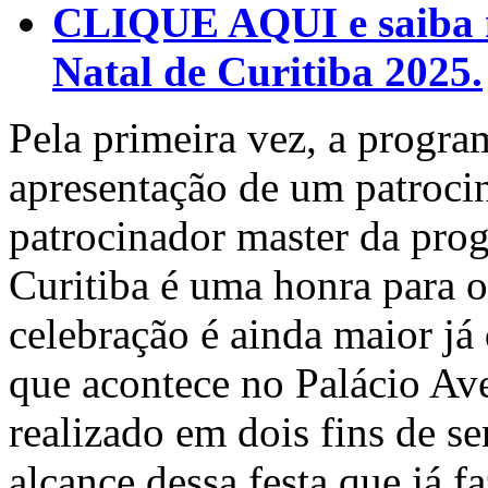
CLIQUE AQUI e saiba m
Natal de Curitiba 2025.
Pela primeira vez, a program
apresentação de um patroci
patrocinador master da prog
Curitiba é uma honra para 
celebração é ainda maior já
que acontece no Palácio Ave
realizado em dois fins de s
alcance dessa festa que já f