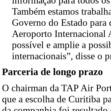
informação para todos os
Também e
stamos trabal
Governo do Estado para qu
Aeroporto Internacional 
possível e amplie a possi
internacionais”, disse o p
Parceria de longo prazo
O chairman da TAP Air Portu
que a escolha de Curitiba pa
da companhia foi resultado