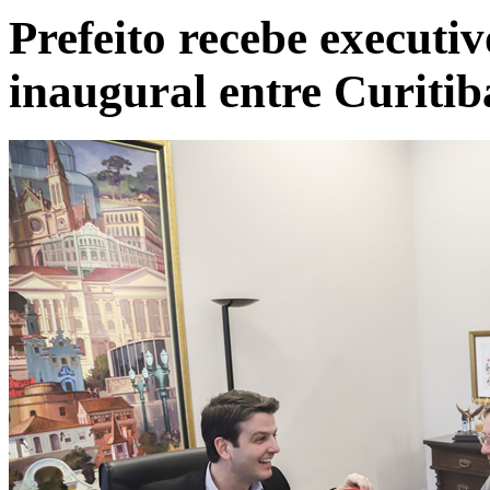
Prefeito recebe executi
inaugural entre Curitib