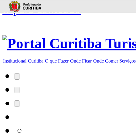
Ir para conteúdo
Institucional
Curitiba
O que Fazer
Onde Ficar
Onde Comer
Serviços