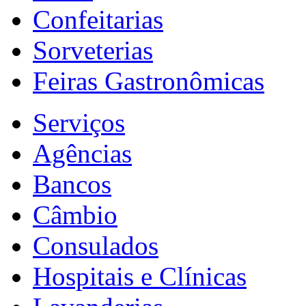
Confeitarias
Sorveterias
Feiras Gastronômicas
Serviços
Agências
Bancos
Câmbio
Consulados
Hospitais e Clínicas