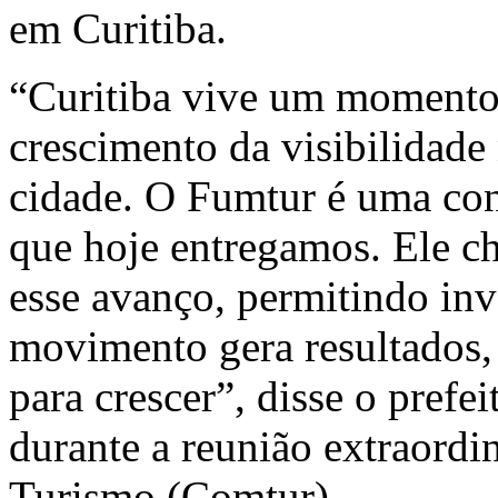
em Curitiba.
“Curitiba vive um momento
crescimento da visibilidade 
cidade. O Fumtur é uma con
que hoje entregamos. Ele ch
esse avanço, permitindo in
movimento gera resultados,
para crescer”, disse o prefe
durante a
reunião extraordi
Turismo (Comtur).