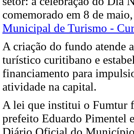
setor: a celebração do Dia 
comemorado em 8 de maio, 
Municipal de Turismo - Cur
A criação do fundo atende 
turístico curitibano e estab
financiamento para impulsi
atividade na capital.
A lei que institui o Fumtur 
prefeito Eduardo Pimentel e
Diário Oficial do Município