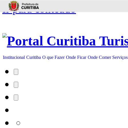
Ir para conteúdo
Institucional
Curitiba
O que Fazer
Onde Ficar
Onde Comer
Serviços