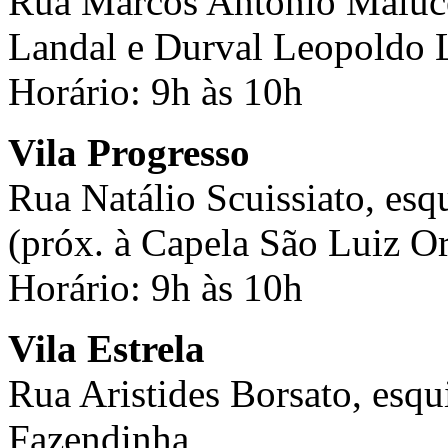
Rua Marcos Antônio Malucel
Landal e Durval Leopoldo 
Horário: 9h às 10h
Vila Progresso
Rua Natálio Scuissiato, es
(próx. à Capela São Luiz 
Horário: 9h às 10h
Vila Estrela
Rua Aristides Borsato, esq
Fazendinha