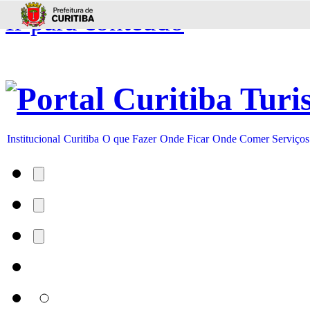
Ir para conteúdo
Institucional
Curitiba
O que Fazer
Onde Ficar
Onde Comer
Serviços