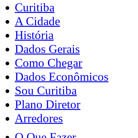
Curitiba
A Cidade
História
Dados Gerais
Como Chegar
Dados Econômicos
Sou Curitiba
Plano Diretor
Arredores
O Que Fazer