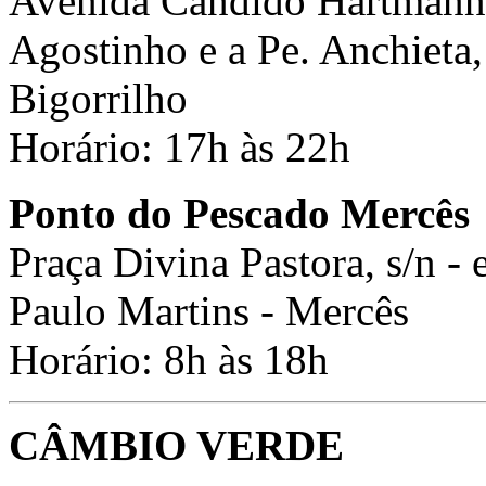
Avenida Cândido Hartmann, s
Agostinho e a Pe. Anchieta,
Bigorrilho
Horário: 17h às 22h
Ponto do Pescado Mercês
Praça Divina Pastora, s/n - 
Paulo Martins - Mercês
Horário: 8h às 18h
CÂMBIO VERDE