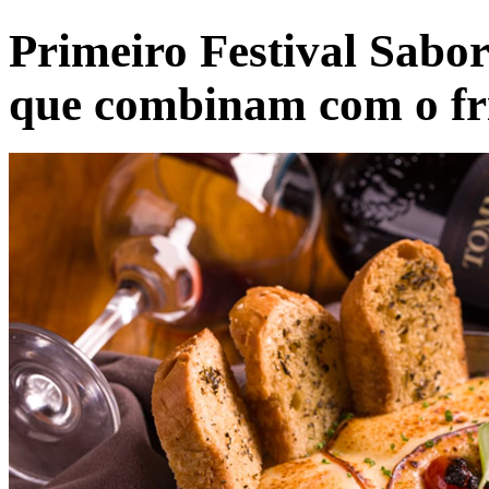
Primeiro Festival Sabor
que combinam com o fr