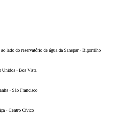
 ao lado do reservatório de água da Sanepar - Bigorrilho
s Unidos - Boa Vista
çanha - São Francisco
iça - Centro Cívico