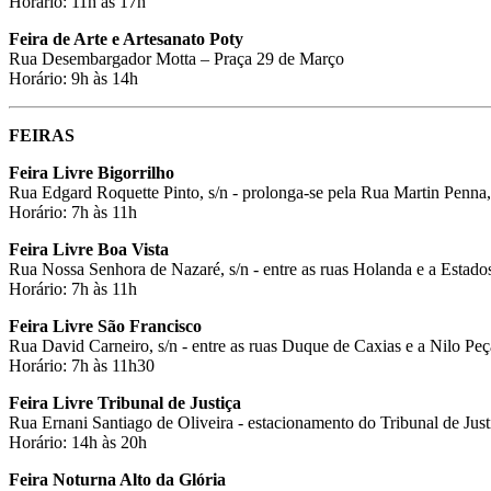
Horário: 11h às 17h
Feira de Arte e Artesanato Poty
Rua Desembargador Motta – Praça 29 de Março
Horário: 9h às 14h
FEIRAS
Feira Livre Bigorrilho
Rua Edgard Roquette Pinto, s/n - prolonga-se pela Rua Martin Penna,
Horário: 7h às 11h
Feira Livre Boa Vista
Rua Nossa Senhora de Nazaré, s/n - entre as ruas Holanda e a Estado
Horário: 7h às 11h
Feira Livre São Francisco
Rua David Carneiro, s/n - entre as ruas Duque de Caxias e a Nilo Pe
Horário: 7h às 11h30
Feira Livre Tribunal de Justiça
Rua Ernani Santiago de Oliveira - estacionamento do Tribunal de Just
Horário: 14h às 20h
Feira Noturna Alto da Glória