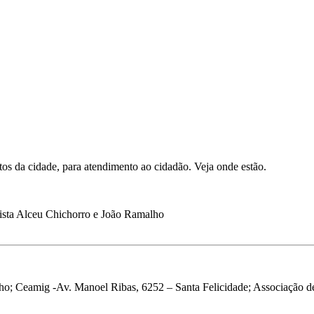
ntos da cidade, para atendimento ao cidadão. Veja onde estão.
lista Alceu Chichorro e João Ramalho
ho; Ceamig -Av. Manoel Ribas, 6252 – Santa Felicidade; Associação 