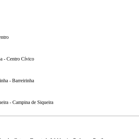
entro
ba - Centro Cívico
nha - Barreirinha
ueira - Campina de Siqueira