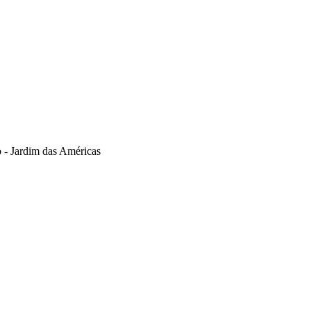
o - Jardim das Américas