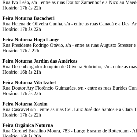
Rua Ivo Leão, s/n - entre as ruas Doutor Zamenhof e a Nicolau Maeder
Horário: 17h às 22h
Feira Noturna Bacacheri
Rua Helena de Oliveira Cunha, s/n - entre as ruas Canadá e a Des. Art
Horário: 17h às 22h
Feira Noturna Hugo Lange
Rua Presidente Rodrigo Otávio, s/n - entre as ruas Augusto Stresse
Horário: 17h à 22h
Feira Noturna Jardim das Américas
Rua Desembargador Joaquim de Oliveira Sobrinho, s/n - entre as ruas
Horário: 16h às 21h
Feira Noturna Vila Izabel
Rua Doutor Ary Florêncio Guimarães, s/n - entre as ruas Eurides Cunh
Horário: 17h às 22h
Feira Noturna Xaxim
Rua Cascavel s/n - entre as ruas Cel. Luiz José dos Santos e a Clara
Horário: 17h às 22h
Feira Orgânica Noturna
Rua Coronel Brasilino Moura, 783 - Largo Erasmo de Rotterdam - A
Horário: 16h às 20h