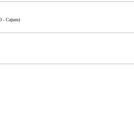
0 - Cajuru)