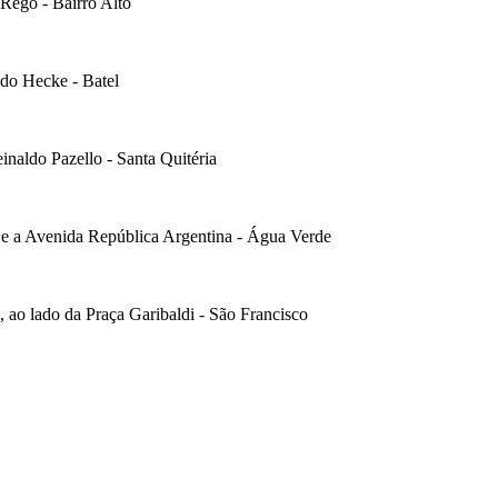
 Rego - Bairro Alto
ldo Hecke - Batel
einaldo Pazello - Santa Quitéria
s e a Avenida República Argentina - Água Verde
 ao lado da Praça Garibaldi - São Francisco