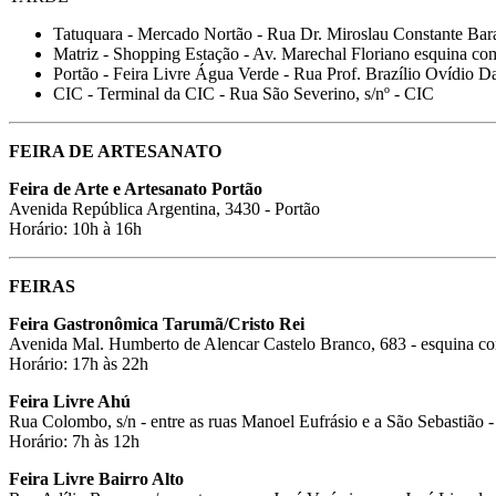
Tatuquara - Mercado Nortão - Rua Dr. Miroslau Constante Bar
Matriz - Shopping Estação - Av. Marechal Floriano esquina co
Portão - Feira Livre Água Verde - Rua Prof. Brazílio Ovídio 
CIC - Terminal da CIC - Rua São Severino, s/nº - CIC
FEIRA DE ARTESANATO
Feira de Arte e Artesanato Portão
Avenida República Argentina, 3430 - Portão
Horário: 10h à 16h
FEIRAS
Feira Gastronômica Tarumã/Cristo Rei
Avenida Mal. Humberto de Alencar Castelo Branco, 683 - esquina co
Horário: 17h às 22h
Feira Livre Ahú
Rua Colombo, s/n - entre as ruas Manoel Eufrásio e a São Sebastião 
Horário: 7h às 12h
Feira Livre Bairro Alto