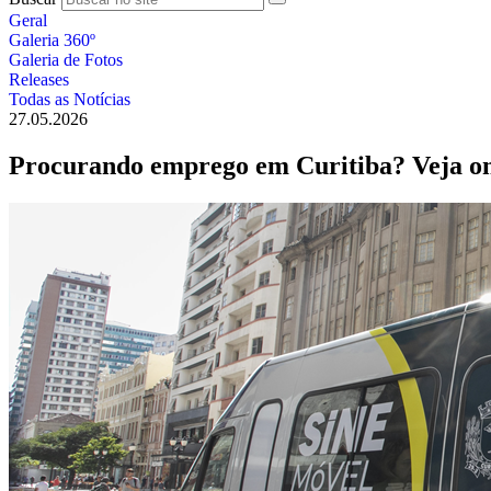
Geral
Galeria 360º
Galeria de Fotos
Releases
Todas as Notícias
27.05.2026
Procurando emprego em Curitiba? Veja ond