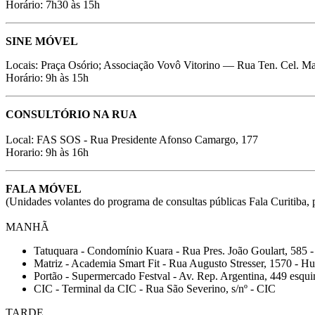
Horário: 7h30 às 15h
SINE MÓVEL
Locais:
Praça Osório; Associação Vovô Vitorino — Rua Ten. Cel. Ma
Horário: 9h às 15h
CONSULTÓRIO NA RUA
Local: FAS SOS - Rua Presidente Afonso Camargo, 177
Horario: 9h às 16h
FALA MÓVEL
(Unidades volantes do programa de consultas públicas Fala Curitiba, p
MANHÃ
Tatuquara - Condomínio Kuara - Rua Pres. João Goulart, 585 
Matriz - Academia Smart Fit - Rua Augusto Stresser, 1570 - H
Portão - Supermercado Festval - Av. Rep. Argentina, 449 esqu
CIC - Terminal da CIC - Rua São Severino, s/nº - CIC
TARDE