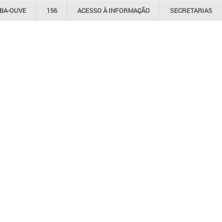
IBA-OUVE
156
ACESSO À
INFORMAÇÃO
SECRETARIAS