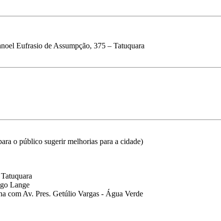
noel Eufrasio de Assumpção, 375 – Tatuquara
ara o público sugerir melhorias para a cidade)
- Tatuquara
ugo Lange
ina com Av. Pres. Getúlio Vargas - Água Verde