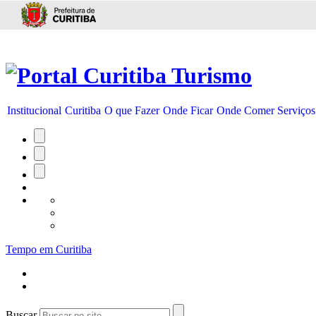
Ir para conteúdo
Institucional
Curitiba
O que Fazer
Onde Ficar
Onde Comer
Serviços
Tempo em Curitiba
Buscar