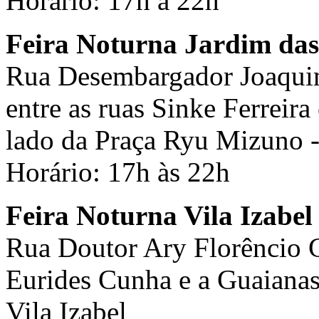
Horário: 17h à 22h
Feira Noturna Jardim das
Rua Desembargador Joaquim 
entre as ruas Sinke Ferreira
lado da Praça Ryu Mizuno -
Horário: 17h às 22h
Feira Noturna Vila Izabel
Rua Doutor Ary Florêncio Gu
Eurides Cunha e a Guaianase
Vila Izabel