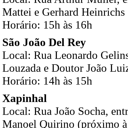
Mattei e Gerhard Heinrichs
Horário: 15h às 16h
São João Del Rey
Local: Rua Leonardo Gelins
Louzada e Doutor João Luiz
Horário: 14h às 15h
Xapinhal
L
ocal: Rua João Socha, ent
Manoel Quirino (próximo à