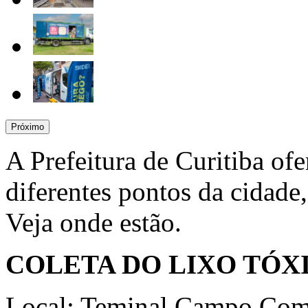
Próximo
A Prefeitura de Curitiba ofe
diferentes pontos da cidade
Veja onde estão.
COLETA DO LIXO TÓX
Local: Teminal Campo Comp