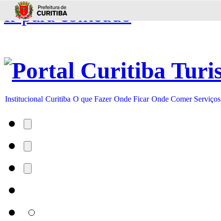
Ir para conteúdo
Institucional
Curitiba
O que Fazer
Onde Ficar
Onde Comer
Serviços