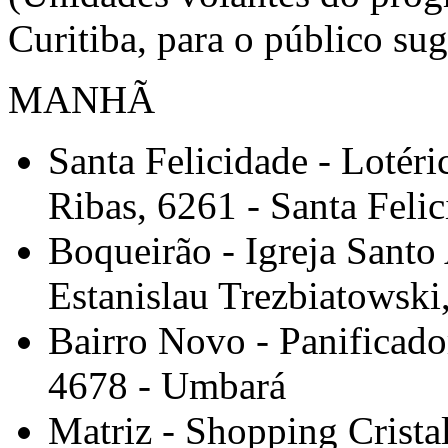
Curitiba, para o público sug
MANHÃ
Santa Felicidade - Lotéri
Ribas, 6261 - Santa Feli
Boqueirão - Igreja Santo
Estanislau Trezbiatowski
Bairro Novo - Panificad
4678 - Umbará
Matriz - Shopping Crist