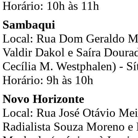
Horário: 10h às 11h
Sambaqui
Local: Rua Dom Geraldo Mic
Valdir Dakol e Saíra Doura
Cecília M. Westphalen) - S
Horário: 9h às 10h
Novo Horizonte
Local: Rua José Otávio Meir
Radialista Souza Moreno e P