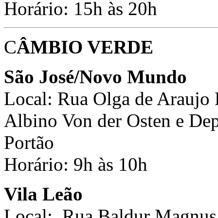
Horário: 15h às 20h
C
ÂMBIO VERDE
São José/Novo Mundo
Local: Rua Olga de Araujo E
Albino Von der Osten e De
Portão
Horário: 9h às 10h
Vila Leão
Local: Rua Baldur Magnus 