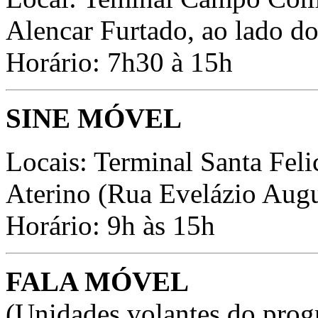
Alencar Furtado, ao lado do
Horário: 7h30 à 15h
SINE MÓVEL
Locais:
Terminal Santa Feli
Aterino (Rua Evelázio Augu
Horário: 9h às 15h
FALA MÓVEL
(Unidades volantes do prog