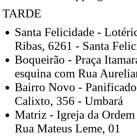
TARDE
Santa Felicidade - Lotéri
Ribas, 6261 - Santa Feli
Boqueirão - Praça Itamar
esquina com Rua Aureli
Bairro Novo - Panificado
Calixto, 356 - Umbará
Matriz - Igreja da Ordem
Rua Mateus Leme, 01