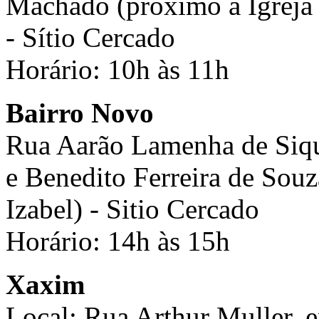
Machado (próximo à Igreja 
- Sítio Cercado
Horário: 10h às 11h
Bairro Novo
Rua Aarão Lamenha de Sique
e Benedito Ferreira de So
Izabel) - Sitio Cercado
Horário: 14h às 15h
Xaxim
Local: Rua Arthur Muller, e