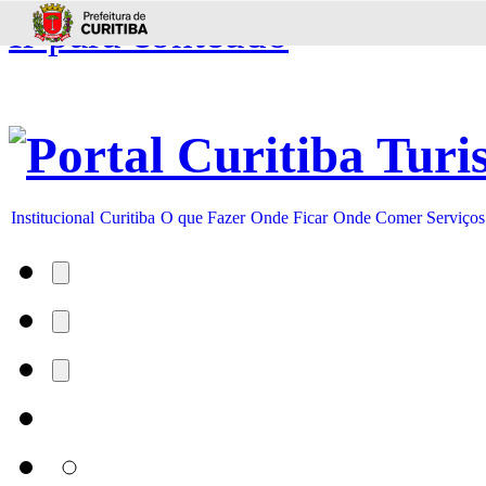
Ir para conteúdo
Institucional
Curitiba
O que Fazer
Onde Ficar
Onde Comer
Serviços