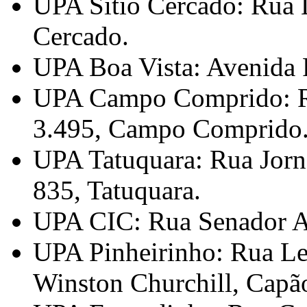
UPA Sítio Cercado: Rua L
Cercado.
UPA Boa Vista: Avenida P
UPA Campo Comprido: R
3.495, Campo Comprido
UPA Tatuquara: Rua Jorna
835, Tatuquara.
UPA CIC: Rua Senador Ac
UPA Pinheirinho: Rua Le
Winston Churchill, Capã