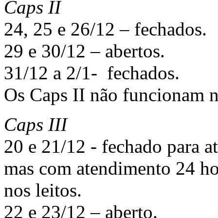
Caps II
24, 25 e 26/12 – fechados.
29 e 30/12 – abertos.
31/12 a 2/1- fechados.
Os Caps II não funcionam n
Caps III
20 e 21/12 - fechado para a
mas com atendimento 24 hor
nos leitos.
22 e 23/12 – aberto.