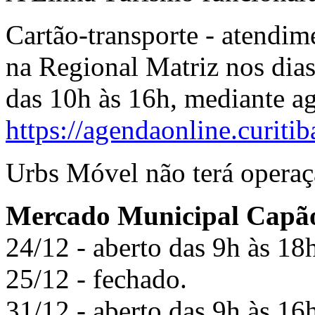
Cartão-transporte - atendim
na Regional Matriz nos dias
das 10h às 16h, mediante a
https://agendaonline.curitib
Urbs Móvel não terá operaçã
Mercado Municipal Capã
24/12 - aberto das 9h às 18
25/12 - fechado.
31/12 - aberto das 9h às 16