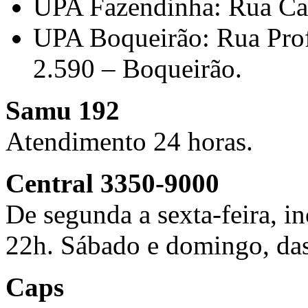
UPA Fazendinha: Rua Car
UPA Boqueirão: Rua Pro
2.590 – Boqueirão.
Samu 192
Atendimento 24 horas.
Central 3350-9000
De segunda a sexta-feira, in
22h. Sábado e domingo, das
Caps