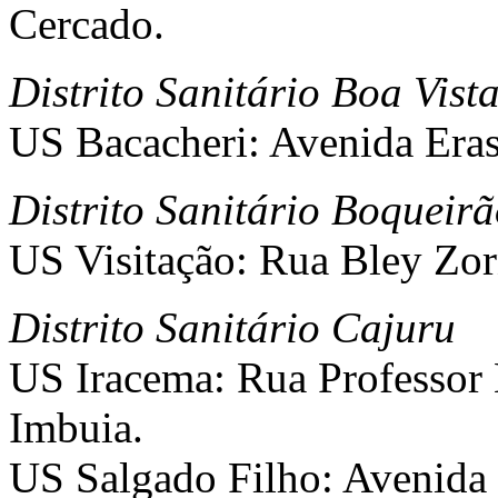
Cercado.
Distrito Sanitário Boa Vist
US Bacacheri: Avenida Erast
Distrito Sanitário Boqueir
US Visitação: Rua Bley Zor
Distrito Sanitário Cajuru
US Iracema: Rua Professor 
Imbuia.
US Salgado Filho: Avenida 