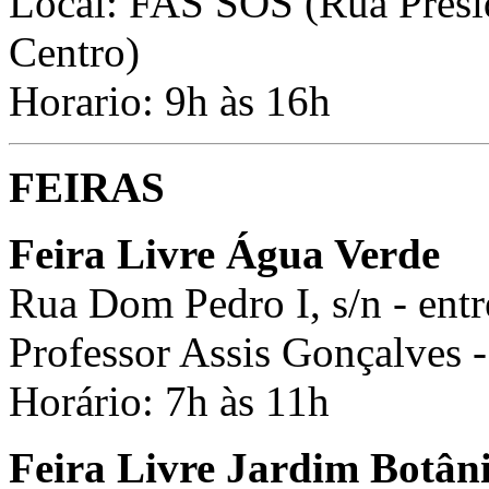
Local: FAS SOS (Rua Presi
Centro)
Horario: 9h às 16h
FEIRAS
Feira Livre Água Verde
Rua Dom Pedro I, s/n - entr
Professor Assis Gonçalves 
Horário: 7h às 11h
Feira Livre Jardim Botân