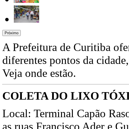
Próximo
A Prefeitura de Curitiba ofe
diferentes pontos da cidade
Veja onde estão.
COLETA DO LIXO TÓX
Local: Terminal Capão Raso 
as ruas Francisco Ader e Gu