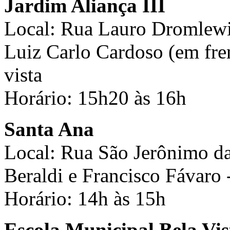
Jardim Aliança III
Local: Rua Lauro Dromlewic
Luiz Carlo Cardoso (em fren
vista
Horário: 15h20 às 16h
Santa Ana
Local: Rua São Jerônimo da 
Beraldi e Francisco Fávaro 
Horário: 14h às 15h
Escola Municipal Bela Vis