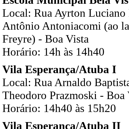
Local: Rua Ayrton Luciano
Antônio Antoniacomi (ao la
Freyre) - Boa Vista
Horário: 14h às 14h40
Vila Esperança/Atuba I
Local: Rua Arnaldo Baptist
Theodoro Prazmoski - Boa 
Horário: 14h40 às 15h20
Vila Esperança/Atuba II