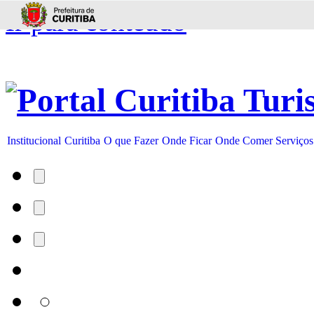
Ir para conteúdo
Institucional
Curitiba
O que Fazer
Onde Ficar
Onde Comer
Serviços