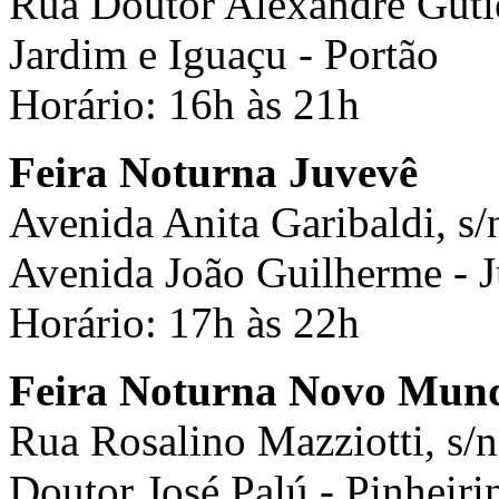
Rua Doutor Alexandre Gutier
Jardim e Iguaçu - Portão
Horário: 16h às 21h
Feira Noturna Juvevê
Avenida Anita Garibaldi, s/
Avenida João Guilherme - 
Horário: 17h às 22h
Feira Noturna Novo Mun
Rua Rosalino Mazziotti, s/n
Doutor José Palú - Pinheiri