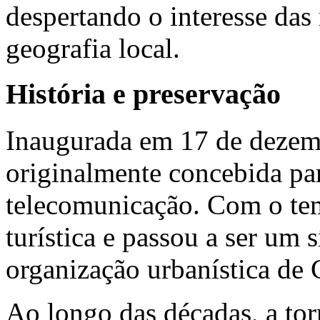
despertando o interesse das 
geografia local.
História e preservação
Inaugurada em 17 de dezemb
originalmente concebida par
telecomunicação. Com o tem
turística e passou a ser um
organização urbanística de 
Ao longo das décadas, a to