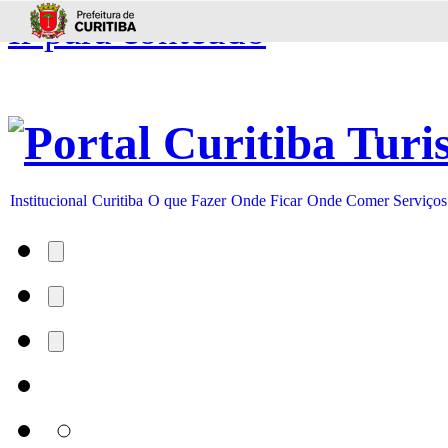
Ir para conteúdo
Institucional
Curitiba
O que Fazer
Onde Ficar
Onde Comer
Serviços