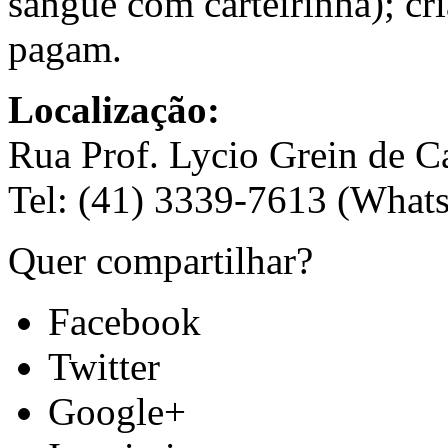
sangue com carteirinha); c
pagam.
Localização:
Rua Prof. Lycio Grein de C
Tel: (41) 3339-7613 (What
Quer compartilhar?
Facebook
Twitter
Google+