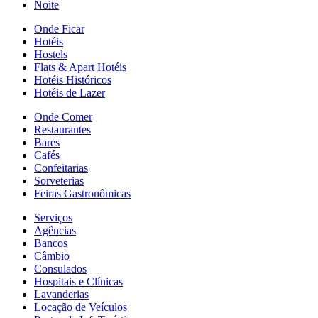
Noite
Onde Ficar
Hotéis
Hostels
Flats & Apart Hotéis
Hotéis Históricos
Hotéis de Lazer
Onde Comer
Restaurantes
Bares
Cafés
Confeitarias
Sorveterias
Feiras Gastronômicas
Serviços
Agências
Bancos
Câmbio
Consulados
Hospitais e Clínicas
Lavanderias
Locação de Veículos