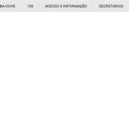
IBA-OUVE
156
ACESSO À
INFORMAÇÃO
SECRETARIAS