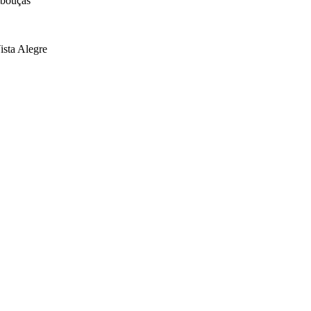
Rebouças
ista Alegre