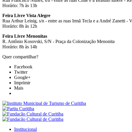
Rua Francisco Nunes, s/n - entre as ruas Chile e a Brasílio itiberê - 
Horário: 7h às 13h
Feira Livre Vista Alegre
Rua Arthur Leinig, s/n - entre as ruas Irmã Tecla e a André Zanetti - V
Horário: 8h às 12h
Feira Livre Menonitas
R. Antônio Kosovski, S/N - Praça da Colonização Menonita
Horário: 8h às 14h
Quer compartilhar?
Facebook
Twitter
Google+
Imprimir
Mais
Institucional