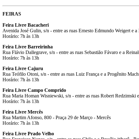
FEIRAS
Feira Livre Bacacheri
Avenida José Gulin, s/n - entre as ruas Ernesto Edmundo Weigert e 
Horário: 7h às 13h
Feira Livre Barreirinha
Rua Flávio Dallegrave, s/n - entre as ruas Sebastião Fávaro e a Reina
Horário: 7h às 13h
Feira Livre Cajuru
Rua Teófilo Otoni, s/n - entre as ruas Luiz França e a Progênito Mac
Horário: 7h às 13h
Feira Livre Campo Comprido
Rua Maria Homan Wisniewski, s/n - entre as ruas Robert Redzimski
Horário: 7h às 13h
Feira Livre Mercês
Rua Martim Afonso, 800 - Praça 29 de Março - Mercês
Horário: 7h às 13h
Feira Livre Prado Velho