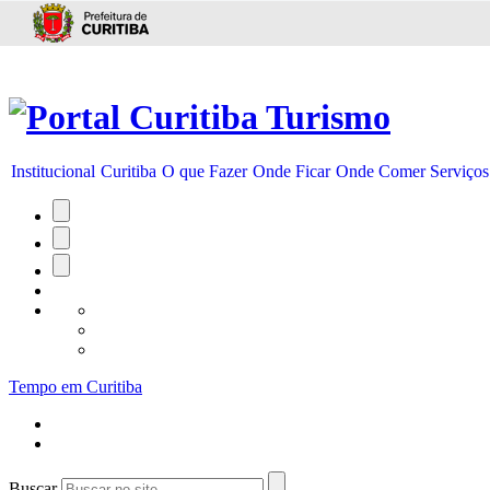
Ir para conteúdo
Institucional
Curitiba
O que Fazer
Onde Ficar
Onde Comer
Serviços
Tempo em Curitiba
Buscar