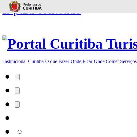
Ir para conteúdo
Institucional
Curitiba
O que Fazer
Onde Ficar
Onde Comer
Serviços