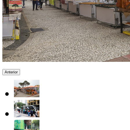
Anterior