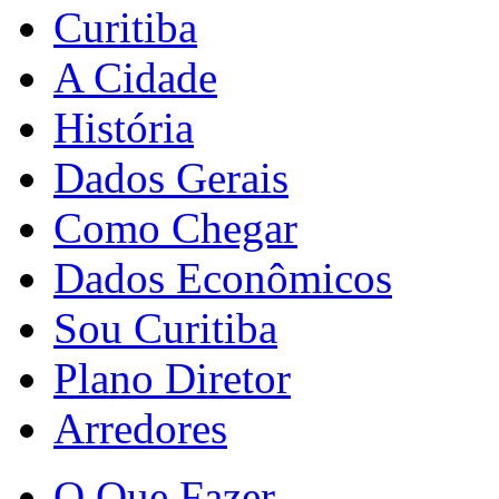
Curitiba
A Cidade
História
Dados Gerais
Como Chegar
Dados Econômicos
Sou Curitiba
Plano Diretor
Arredores
O Que Fazer