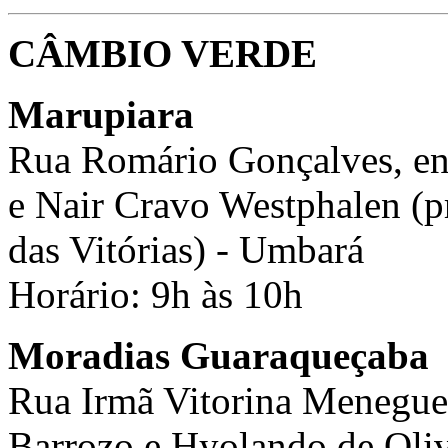
CÂMBIO VERDE
Marupiara
Rua Romário Gonçalves, ent
e Nair Cravo Westphalen (p
das Vitórias) - Umbará
Horário: 9h às 10h
Moradias Guaraqueçaba
Rua Irmã Vitorina Meneguett
Barrozo e Hyolando de Oli