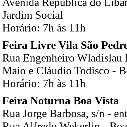
Avenida República do Líban
Jardim Social
Horário: 7h às 11h
Feira Livre Vila São Pedr
Rua Engenheiro Wladislau De
Maio e Cláudio Todisco - B
Horário: 7h às 11h
Feira Noturna Boa Vista
Rua Jorge Barbosa, s/n - en
Rua Alfredo Wekerlin - Boa