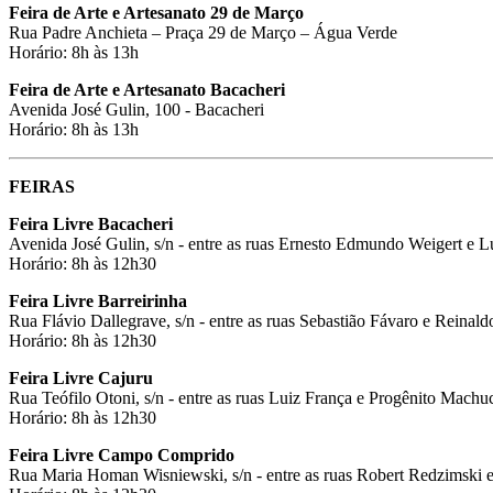
Feira de Arte e Artesanato 29 de Março
Rua Padre Anchieta – Praça 29 de Março – Água Verde
Horário: 8h às 13h
Feira de Arte e Artesanato Bacacheri
Avenida José Gulin, 100 - Bacacheri
Horário: 8h às 13h
FEIRAS
Feira Livre Bacacheri
Avenida José Gulin, s/n - entre as ruas Ernesto Edmundo Weigert e 
Horário: 8h às 12h30
Feira Livre Barreirinha
Rua Flávio Dallegrave, s/n - entre as ruas Sebastião Fávaro e Reinald
Horário: 8h às 12h30
Feira Livre Cajuru
Rua Teófilo Otoni, s/n - entre as ruas Luiz França e Progênito Machu
Horário: 8h às 12h30
Feira Livre Campo Comprido
Rua Maria Homan Wisniewski, s/n - entre as ruas Robert Redzimski