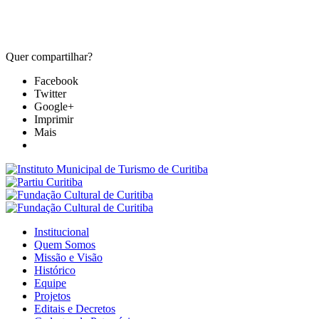
Quer compartilhar?
Facebook
Twitter
Google+
Imprimir
Mais
Institucional
Quem Somos
Missão e Visão
Histórico
Equipe
Projetos
Editais e Decretos