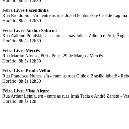
Horário: 8h às 12h30
Feira Livre Fazendinha
Rua Rio do Sul, s/n - entre as ruas João Dembinski e Cidade Laguna
Horário: 8h às 12h30
Feira Livre Jardim Saturno
Rua Aalbino Potulski, s/n - entre as ruas Julieta Ziliotto e Prof. Ânge
Horário: 8h às 12h30
Feira Livre Mercês
Rua Martim Afonso, 800 - Praça 29 de Março - Mercês
Horário: 8h às 12h30
Feira Livre Prado Velho
Rua Francisco Nunes, s/n - entre as ruas Chile e Brasílio itiberê - Re
Horário: 8h às 12h30
Feira Livre Vista Alegre
Rua Arthur Leinig, s/n - entre as ruas Irmã Tecla e André Zanetti - Vi
Horário: 8h às 12h