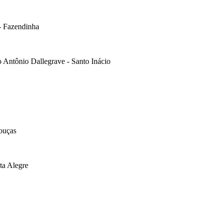
 - Fazendinha
lo Antônio Dallegrave - Santo Inácio
bouças
sta Alegre