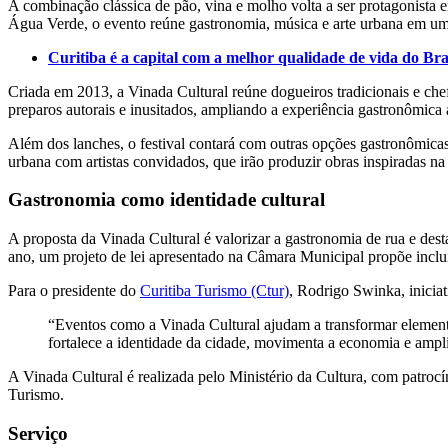
A combinação clássica de pão, vina e molho volta a ser protagonista 
Água Verde, o evento reúne gastronomia, música e arte urbana em uma
Curitiba é a capital com a melhor qualidade de vida do Bra
Criada em 2013, a Vinada Cultural reúne dogueiros tradicionais e che
preparos autorais e inusitados, ampliando a experiência gastronômica
Além dos lanches, o festival contará com outras opções gastronômicas
urbana com artistas convidados, que irão produzir obras inspiradas na 
Gastronomia como identidade cultural
A proposta da Vinada Cultural é valorizar a gastronomia de rua e de
ano, um projeto de lei apresentado na Câmara Municipal propõe incluir
Para o presidente do
Curitiba Turismo (Ctur)
, Rodrigo Swinka, iniciat
“Eventos como a Vinada Cultural ajudam a transformar elementos 
fortalece a identidade da cidade, movimenta a economia e amplia
A Vinada Cultural é realizada pelo Ministério da Cultura, com patrocí
Turismo.
Serviço