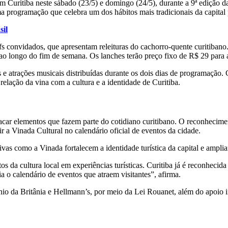
em Curitiba neste sábado (23/5) e domingo (24/5), durante a 9ª edição 
 programação que celebra um dos hábitos mais tradicionais da capital
sil
fs convidados, que apresentam releituras do cachorro-quente curitibano
 ao longo do fim de semana. Os lanches terão preço fixo de R$ 29 para 
 e atrações musicais distribuídas durante os dois dias de programação.
relação da vina com a cultura e a identidade de Curitiba.
stacar elementos que fazem parte do cotidiano curitibano. O reconheci
 a Vinada Cultural no calendário oficial de eventos da cidade.
ivas como a Vinada fortalecem a identidade turística da capital e amplia
da cultura local em experiências turísticas. Curitiba já é reconhecida
 o calendário de eventos que atraem visitantes”, afirma.
nio da Britânia e Hellmann’s, por meio da Lei Rouanet, além do apoio in