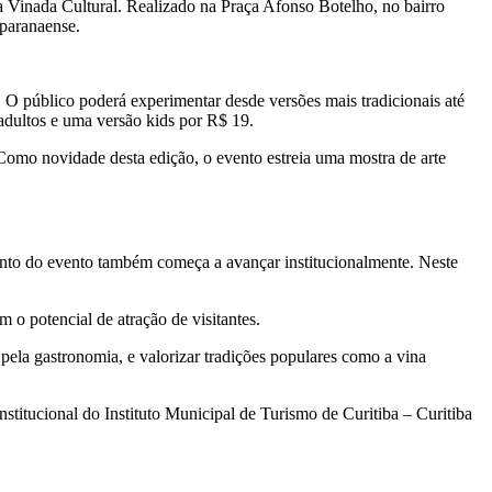
da Vinada Cultural. Realizado na Praça Afonso Botelho, no bairro
 paranaense.
. O público poderá experimentar desde versões mais tradicionais até
adultos e uma versão kids por R$ 19.
 Como novidade desta edição, o evento estreia uma mostra de arte
mento do evento também começa a avançar institucionalmente. Neste
m o potencial de atração de visitantes.
 pela gastronomia, e valorizar tradições populares como a vina
stitucional do Instituto Municipal de Turismo de Curitiba – Curitiba