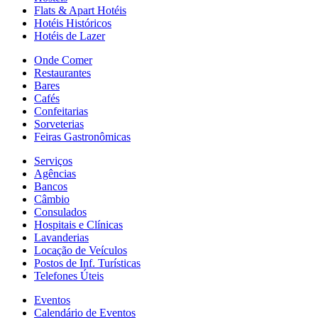
Flats & Apart Hotéis
Hotéis Históricos
Hotéis de Lazer
Onde Comer
Restaurantes
Bares
Cafés
Confeitarias
Sorveterias
Feiras Gastronômicas
Serviços
Agências
Bancos
Câmbio
Consulados
Hospitais e Clínicas
Lavanderias
Locação de Veículos
Postos de Inf. Turísticas
Telefones Úteis
Eventos
Calendário de Eventos