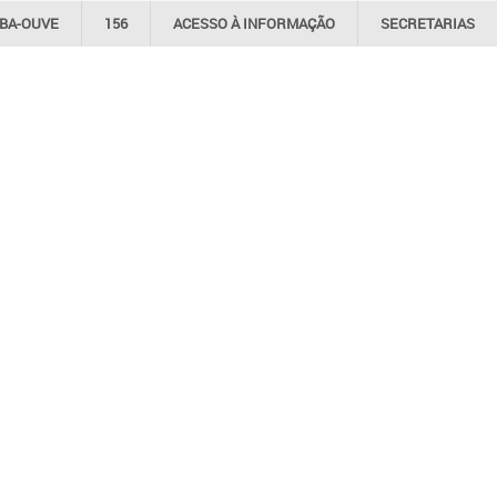
IBA-OUVE
156
ACESSO À
INFORMAÇÃO
SECRETARIAS