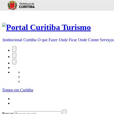
Ir para conteúdo
Institucional
Curitiba
O que Fazer
Onde Ficar
Onde Comer
Serviços
Tempo em Curitiba
Buscar