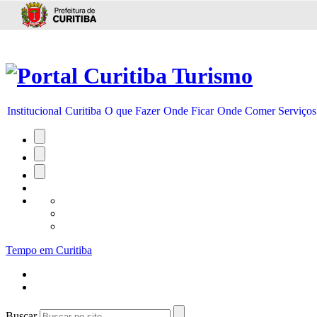
Ir para conteúdo
Institucional
Curitiba
O que Fazer
Onde Ficar
Onde Comer
Serviços
Tempo em Curitiba
Buscar