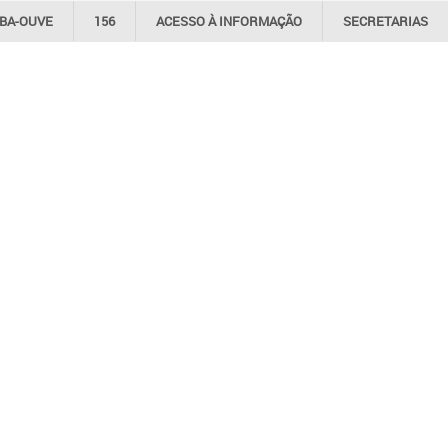
IBA-OUVE
156
ACESSO À
INFORMAÇÃO
SECRETARIAS