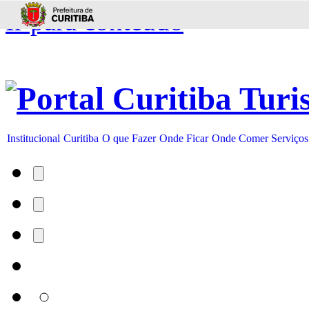
Ir para conteúdo
Institucional
Curitiba
O que Fazer
Onde Ficar
Onde Comer
Serviços