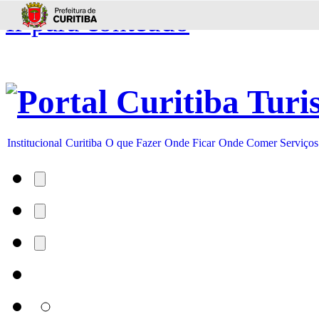
Ir para conteúdo
Institucional
Curitiba
O que Fazer
Onde Ficar
Onde Comer
Serviços