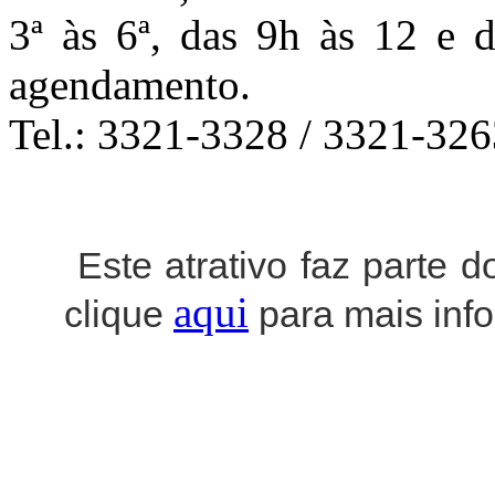
3ª às 6ª, das 9h às 12 e d
agendamento.
Tel.: 3321-3328 / 3321-32
Este atrativo faz parte d
aqui
clique
para mais inf