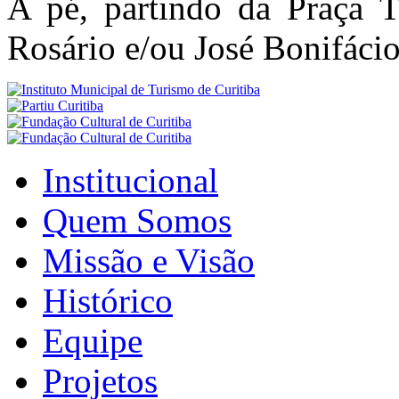
A pé, partindo da Praça Ti
Rosário e/ou José Bonifácio
Institucional
Quem Somos
Missão e Visão
Histórico
Equipe
Projetos