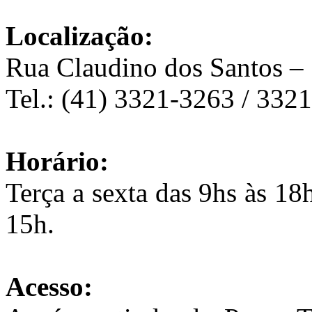
Localização:
Rua Claudino dos Santos – 
Tel.: (41) 3321-3263 / 332
Horário:
Terça a sexta das 9hs às 1
15h.
Acesso: